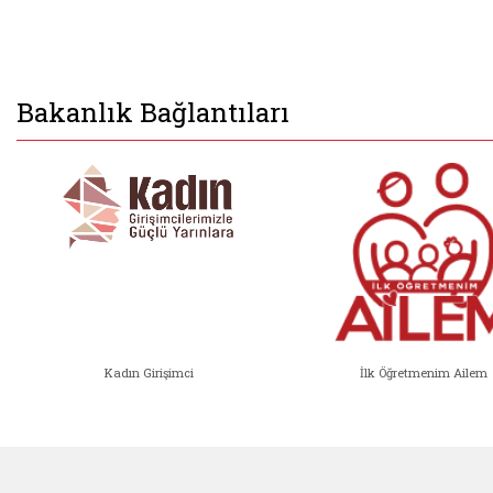
Bakanlık Bağlantıları
Kadın Girişimci
İlk Öğretmenim Ailem
Kadın Girişimci (yeni sekmede açıl
İlk Öğ