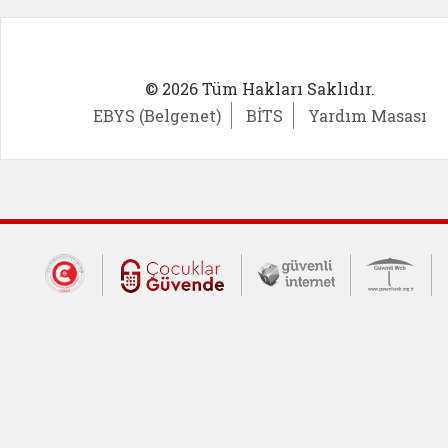
© 2026 Tüm Hakları Saklıdır.
EBYS (Belgenet)
BİTS
Yardım Masası
Dış Bağlantılar
Cumhurbaşkanlığı İletişim Merkezi (CİM
Çocuklar Güvende (yeni 
Güvenli İnte
Güv