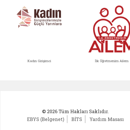
Kadın Girişimci
İlk Öğretmenim Ailem
Kadın Girişimci (yeni sekmede açıl
İlk Öğ
© 2026 Tüm Hakları Saklıdır.
EBYS (Belgenet)
BİTS
Yardım Masası