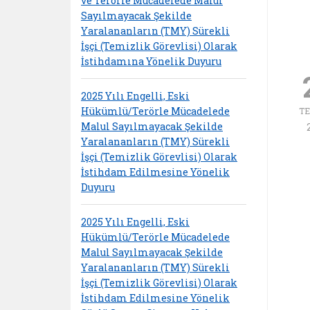
ve Terörle Mücadelede Malul
Sayılmayacak Şekilde
Yaralananların (TMY) Sürekli
İşçi (Temizlik Görevlisi) Olarak
İstihdamına Yönelik Duyuru
2025 Yılı Engelli, Eski
Hükümlü/Terörle Mücadelede
T
Malul Sayılmayacak Şekilde
Yaralananların (TMY) Sürekli
İşçi (Temizlik Görevlisi) Olarak
İstihdam Edilmesine Yönelik
Duyuru
2025 Yılı Engelli, Eski
Hükümlü/Terörle Mücadelede
Malul Sayılmayacak Şekilde
Yaralananların (TMY) Sürekli
İşçi (Temizlik Görevlisi) Olarak
İstihdam Edilmesine Yönelik