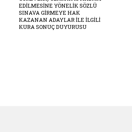
EDILMESINE YÖNELIK SÖZLÜ
SINAVA GIRMEYE HAK
KAZANAN ADAYLAR ILE İLGILI
KURA SONUÇ DUYURUSU