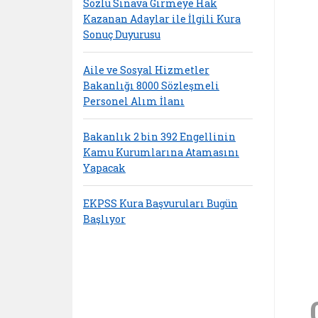
Sözlü Sınava Girmeye Hak
Kazanan Adaylar ile İlgili Kura
Sonuç Duyurusu
Aile ve Sosyal Hizmetler
Bakanlığı 8000 Sözleşmeli
Personel Alım İlanı
Bakanlık 2 bin 392 Engellinin
Kamu Kurumlarına Atamasını
Yapacak
EKPSS Kura Başvuruları Bugün
Başlıyor