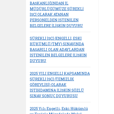
BAŞKANLIĞINDAN İL
MÜDÜRLÜĞÜMÜZE SÜREKLİ
İŞÇİ OLARAK ATANAN
PERSONELDEN İSTENİLEN
BELGELERE İLİŞKİN DUYURU
SÜREKLİ İŞÇİ (ENGELLİ, ESKİ
HÜKÜMLÜ/TMY) SINAVINDA
BAŞARILI OLAN ADAYLARDAN
İSTENİLEN BELGELERE İLİŞKİN
DUYURU
2025 YILI ENGELLİ KAPSAMINDA
SÜREKLİ İŞÇİ (TEMİZLİK
GÖREVLİSİ) OLARAK
İSTİHDAMINA İLİŞKİN SÖZLÜ
SINAV SONUÇ DUYURUSU
2025 Yılı Engelli, Eski Hükümlü