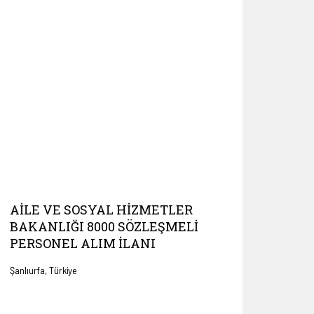
AILE VE SOSYAL HIZMETLER
BAKANLIĞI 8000 SÖZLEŞMELI
PERSONEL ALIM İLANI
Şanlıurfa, Türkiye