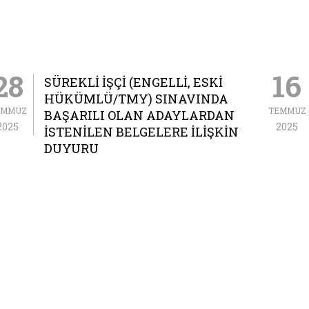
28
16
SÜREKLİ İŞÇİ (ENGELLİ, ESKİ
HÜKÜMLÜ/TMY) SINAVINDA
EMMUZ
TEMMUZ
BAŞARILI OLAN ADAYLARDAN
2025
2025
İSTENİLEN BELGELERE İLİŞKİN
DUYURU