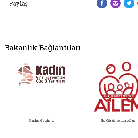
Paylaş
Facebook 
Insta
T
Bakanlık Bağlantıları
Kadın Girişimci
İlk Öğretmenim Ailem
Kadın Girişimci (yeni sekmede açıl
İlk Öğ