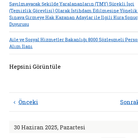
Sayılmayacak Şekilde Yaralananların (TMY) Sürekli İşçi
(Temizlik Görevlisi) Olarak İstihdam Edilmesine Yönelik
Sınava Girmeye Hak Kazanan Adaylar ile İlgili Kura Sonuç
Duyurusu
Aile ve Sosyal Hizmetler Bakanlığı 8000 Sözleşmeli Perso
Alım İlanı
Hepsini Görüntüle
Önceki
Sonra
30 Haziran 2025, Pazartesi