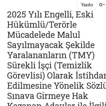
Yazdır
2025 Yılı Engelli, Eski
Hükümlü/Terörle
Mücadelede Malul
Sayılmayacak Şekilde
Yaralananların (TMY)
Sürekli İşçi (Temizlik
Görevlisi) Olarak İstihd
Edilmesine Yönelik Sözl
Sınava Girmeye Hak
Kazanan Adaylar ile İlgil