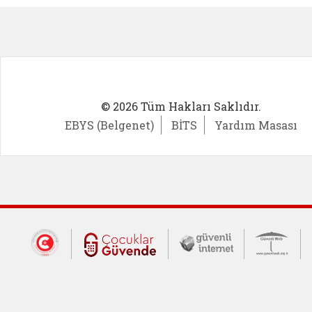
© 2026 Tüm Hakları Saklıdır.
EBYS (Belgenet)
BİTS
Yardım Masası
Dış Bağlantılar
Cumhurbaşkanlığı İletişim Merkezi (CİM
Çocuklar Güvende (yeni 
Güvenli İnte
Güv