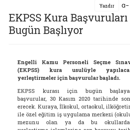
Yazdır
EKPSS Kura Başvuruları
Bugün Başlıyor
Engelli Kamu Personeli Seçme Sına
(EKPSS) kura usulüyle yapılaca
yerleştirmeler için başvurular başladı.
EKPSS kurası için bugün başlaya
başvurular, 30 Kasım 2020 tarihinde so
erecek. Kuraya, İlkokul, ortaokul, ilköğret
ile özel eğitim iş uygulama merkezi (okul
mezunu olan ya da bu okullarda