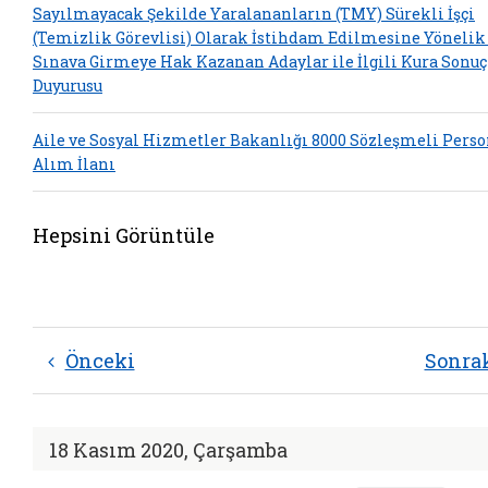
Sayılmayacak Şekilde Yaralananların (TMY) Sürekli İşçi
(Temizlik Görevlisi) Olarak İstihdam Edilmesine Yönelik
Sınava Girmeye Hak Kazanan Adaylar ile İlgili Kura Sonuç
Duyurusu
Aile ve Sosyal Hizmetler Bakanlığı 8000 Sözleşmeli Perso
Alım İlanı
Hepsini Görüntüle
Önceki
Sonra
18 Kasım 2020, Çarşamba