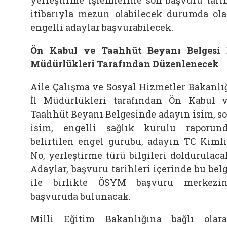
yerleştirme işlemlerine son başvuru tari
itibarıyla mezun olabilecek durumda ol
engelli adaylar başvurabilecek.
Ön Kabul ve Taahhüt Beyanı Belgesi 
Müdürlükleri Tarafından Düzenlenecek
Aile Çalışma ve Sosyal Hizmetler Bakanlı
İl Müdürlükleri tarafından Ön Kabul 
Taahhüt Beyanı Belgesinde adayın isim, s
isim, engelli sağlık kurulu raporun
belirtilen engel gurubu, adayın TC Kiml
No, yerleştirme türü bilgileri doldurulaca
Adaylar, başvuru tarihleri içerinde bu bel
ile birlikte ÖSYM başvuru merkezi
başvuruda bulunacak.
Milli Eğitim Bakanlığına bağlı olar