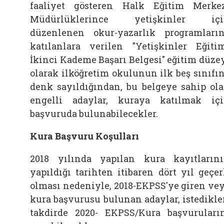
faaliyet gösteren Halk Eğitim Merke
Müdürlüklerince yetişkinler içi
düzenlenen okur-yazarlık programları
katılanlara verilen "Yetişkinler Eğiti
İkinci Kademe Başarı Belgesi" eğitim düze
olarak ilköğretim okulunun ilk beş sınıfı
denk sayıldığından, bu belgeye sahip ol
engelli adaylar, kuraya katılmak iç
başvuruda bulunabilecekler.
Kura Başvuru Koşulları
2018 yılında yapılan kura kayıtların
yapıldığı tarihten itibaren dört yıl geçer
olması nedeniyle, 2018-EKPSS'ye giren ve
kura başvurusu bulunan adaylar, istedikle
takdirde 2020- EKPSS/Kura başvuruları