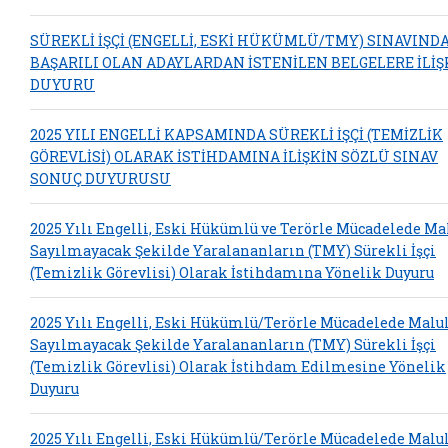
SÜREKLİ İŞÇİ (ENGELLİ, ESKİ HÜKÜMLÜ/TMY) SINAVIND
BAŞARILI OLAN ADAYLARDAN İSTENİLEN BELGELERE İLİŞ
DUYURU
2025 YILI ENGELLİ KAPSAMINDA SÜREKLİ İŞÇİ (TEMİZLİK
GÖREVLİSİ) OLARAK İSTİHDAMINA İLİŞKİN SÖZLÜ SINAV
SONUÇ DUYURUSU
2025 Yılı Engelli, Eski Hükümlü ve Terörle Mücadelede Ma
Sayılmayacak Şekilde Yaralananların (TMY) Sürekli İşçi
(Temizlik Görevlisi) Olarak İstihdamına Yönelik Duyuru
2025 Yılı Engelli, Eski Hükümlü/Terörle Mücadelede Malu
Sayılmayacak Şekilde Yaralananların (TMY) Sürekli İşçi
(Temizlik Görevlisi) Olarak İstihdam Edilmesine Yönelik
Duyuru
2025 Yılı Engelli, Eski Hükümlü/Terörle Mücadelede Malu