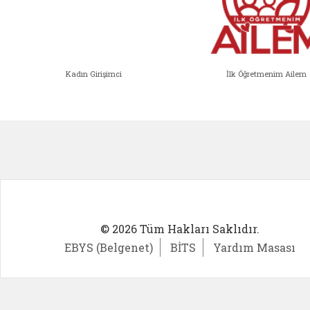
Kadın Girişimci
İlk Öğretmenim Ailem
Kadın Girişimci (yeni sekmede açıl
İlk Öğ
© 2026 Tüm Hakları Saklıdır.
EBYS (Belgenet)
BİTS
Yardım Masası