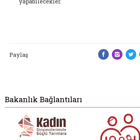
yapabilecekler.
Paylaş
Facebook 
Insta
T
Bakanlık Bağlantıları