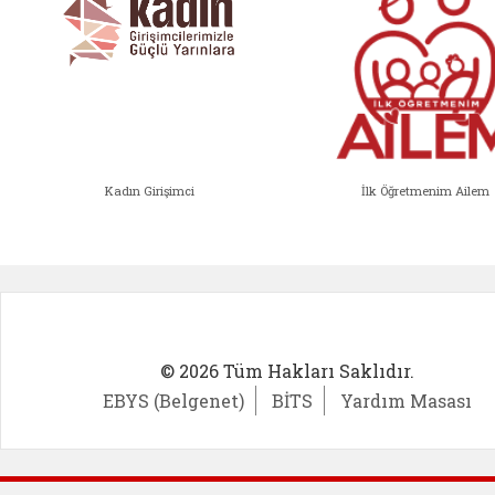
Kadın Girişimci
İlk Öğretmenim Ailem
Kadın Girişimci (yeni sekmede açıl
İlk Öğ
© 2026 Tüm Hakları Saklıdır.
EBYS (Belgenet)
BİTS
Yardım Masası