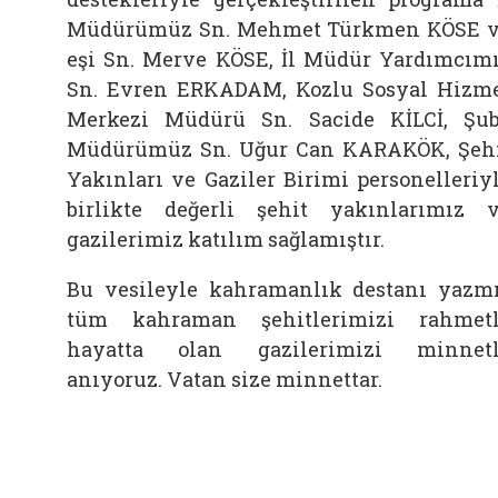
Müdürümüz Sn. Mehmet Türkmen KÖSE 
eşi Sn. Merve KÖSE, İl Müdür Yardımcım
Sn. Evren ERKADAM, Kozlu Sosyal Hizm
Merkezi Müdürü Sn. Sacide KİLCİ, Şu
Müdürümüz Sn. Uğur Can KARAKÖK, Şeh
Yakınları ve Gaziler Birimi personelleriy
birlikte değerli şehit yakınlarımız 
gazilerimiz katılım sağlamıştır.
Bu vesileyle kahramanlık destanı yazm
tüm kahraman şehitlerimizi rahmet
hayatta olan gazilerimizi minnet
anıyoruz. Vatan size minnettar.