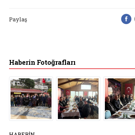
Paylaş
F
Haberin Fotoğrafları
HABERİN