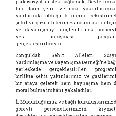
psikososyal destek sağlamak, Devletimiz
her daim şehit ve gazi yakınlarımız
yanlarında olduğu bilincini pekiştirme
şehit ve gazi ailelerimiz arasındaki iletiş
ve dayanışmayı güçlendirmek amacıy
vefa buluşması program
gerçekleştirilmiştir.
Zonguldak Şehit Aileleri Sosya
Yardımlaşma ve Dayanışma Derneği’ne bağ
yerleşkede gerçekleştirilen program
birlikte şehit yakınlarımız ve gazilerim
bir araya gelerek hem kaynaşma hem 
moral bulma imkânı yakaladılar.
İl Müdürlüğümüz ve bağlı kuruluşlarımız
görevli personellerimizin kıymet
destekleriyle gerçekleştirilen programa 