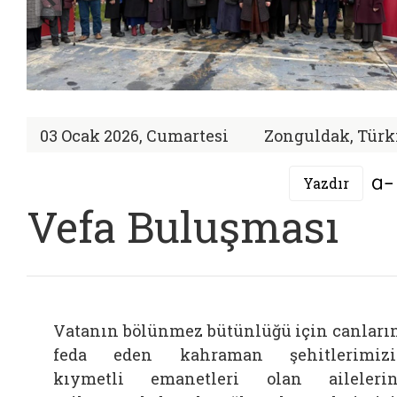
03 Ocak 2026, Cumartesi
Zonguldak, Türk
Yazdır
Vefa Buluşması
Vatanın bölünmez bütünlüğü için canları
feda eden kahraman şehitlerimizi
kıymetli emanetleri olan aileleri