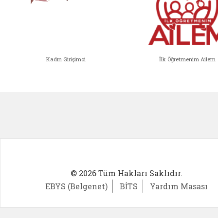
Kadın Girişimci
İlk Öğretmenim Ailem
Kadın Girişimci (yeni sekmede açıl
İlk Öğ
© 2026 Tüm Hakları Saklıdır.
EBYS (Belgenet)
BİTS
Yardım Masası