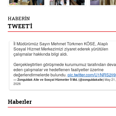
HABERİN
TWEET'İ
İl Müdürümüz Sayın Mehmet Türkmen KÖSE, Alaplı
Sosyal Hizmet Merkezimizi ziyaret ederek yürütülen
çalışmalar hakkında bilgi aldı.
Gerçekleştirilen görüşmede kurumumuz tarafından dev
eden çalışmalar ve hedeflenen faaliyetler üzerine
değerlendirmelerde bulundu.
pic.twitter.com/U1NRS2ij
— Zonguldak Aile ve Sosyal Hizmetler İl Md. (@zonguldakaile)
May 21,
2026
Haberler