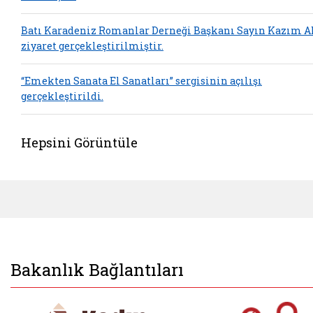
Batı Karadeniz Romanlar Derneği Başkanı Sayın Kazım A
ziyaret gerçekleştirilmiştir.
“Emekten Sanata El Sanatları” sergisinin açılışı
gerçekleştirildi.
Hepsini Görüntüle
Bakanlık Bağlantıları