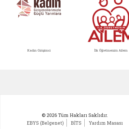
Kadın Girişimci
İlk Öğretmenim Ailem
Kadın Girişimci (yeni sekmede açıl
İlk Öğ
© 2026 Tüm Hakları Saklıdır.
EBYS (Belgenet)
BİTS
Yardım Masası