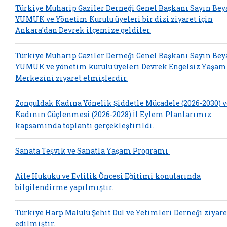
Türkiye Muharip Gaziler Derneği Genel Başkanı Sayın Bey
YUMUK ve Yönetim Kurulu üyeleri bir dizi ziyaret için
Ankara’dan Devrek ilçemize geldiler.
Türkiye Muharip Gaziler Derneği Genel Başkanı Sayın Bey
YUMUK ve yönetim kurulu üyeleri Devrek Engelsiz Yaşam
Merkezini ziyaret etmişlerdir.
Zonguldak Kadına Yönelik Şiddetle Mücadele (2026-2030) v
Kadının Güçlenmesi (2026-2028) İl Eylem Planlarımız
kapsamında toplantı gerçekleştirildi.
Sanata Teşvik ve Sanatla Yaşam Programı
Aile Hukuku ve Evlilik Öncesi Eğitimi konularında
bilgilendirme yapılmıştır.
Türkiye Harp Malulü Şehit Dul ve Yetimleri Derneği ziyare
edilmiştir.