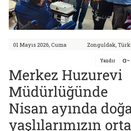
01 Mayıs 2026, Cuma
Zonguldak, Türk
Yazdır
Merkez Huzurevi
Müdürlüğünde
Nisan ayında doğ
yaşlılarımızın ort