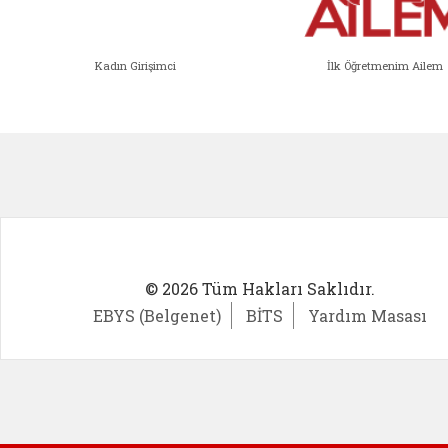
Kadın Girişimci
İlk Öğretmenim Ailem
Kadın Girişimci (yeni sekmede açıl
İlk Öğ
© 2026 Tüm Hakları Saklıdır.
EBYS (Belgenet)
BİTS
Yardım Masası