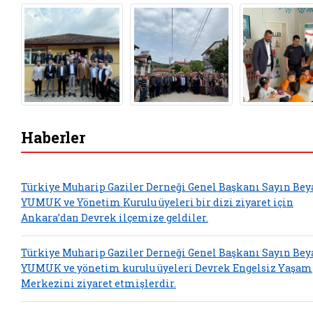
Haberler
Türkiye Muharip Gaziler Derneği Genel Başkanı Sayın Bey
YUMUK ve Yönetim Kurulu üyeleri bir dizi ziyaret için
Ankara’dan Devrek ilçemize geldiler.
Türkiye Muharip Gaziler Derneği Genel Başkanı Sayın Bey
YUMUK ve yönetim kurulu üyeleri Devrek Engelsiz Yaşam
Merkezini ziyaret etmişlerdir.