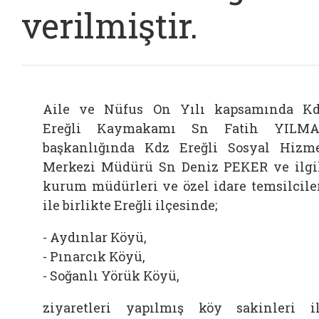
verilmiştir.
Aile ve Nüfus On Yılı kapsamında K
Ereğli Kaymakamı Sn Fatih YILMA
başkanlığında Kdz Ereğli Sosyal Hizm
Merkezi Müdürü Sn Deniz PEKER ve ilgi
kurum müdürleri ve özel idare temsilcile
ile birlikte Ereğli ilçesinde;
- Aydınlar Köyü,
- Pınarcık Köyü,
- Soğanlı Yörük Köyü,
ziyaretleri yapılmış köy sakinleri i