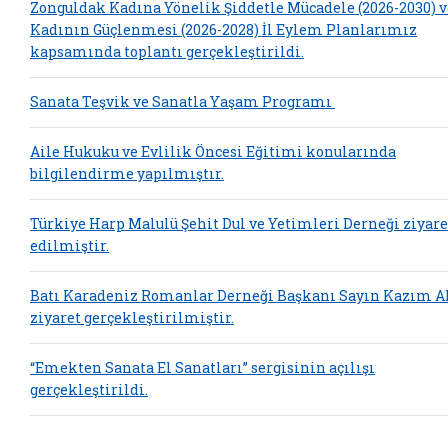
Zonguldak Kadına Yönelik Şiddetle Mücadele (2026-2030) v
Kadının Güçlenmesi (2026-2028) İl Eylem Planlarımız
kapsamında toplantı gerçekleştirildi.
Sanata Teşvik ve Sanatla Yaşam Programı
Aile Hukuku ve Evlilik Öncesi Eğitimi konularında
bilgilendirme yapılmıştır.
Türkiye Harp Malulü Şehit Dul ve Yetimleri Derneği ziyare
edilmiştir.
Batı Karadeniz Romanlar Derneği Başkanı Sayın Kazım A
ziyaret gerçekleştirilmiştir.
“Emekten Sanata El Sanatları” sergisinin açılışı
gerçekleştirildi.