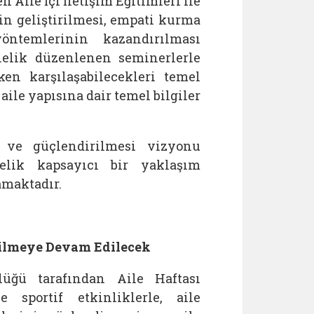
 Aile İçi İletişim Eğitimleri ile
nin geliştirilmesi, empati kurma
öntemlerinin kazandırılması
nelik düzenlenen seminerlerle
ken karşılaşabilecekleri temel
aile yapısına dair temel bilgiler
 ve güçlendirilmesi vizyonu
elik kapsayıcı bir yaklaşım
amaktadır.
irilmeye Devam Edilecek
üğü tarafından Aile Haftası
sportif etkinliklerle, aile