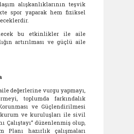
laşım alışkanlıklarının teşvik
ikte spor yaparak hem fiziksel
eceklerdir.
lecek bu etkinlikler ile aile
lığın artırılması ve güçlü aile
a
 aile değerlerine vurgu yapmayı,
rmeyi, toplumda farkındalık
 Korunması ve Güçlendirilmesi
urum ve kuruluşları ile sivil
nı Çalıştayı” düzenlenmiş olup,
m Planı hazırlık çalışmaları