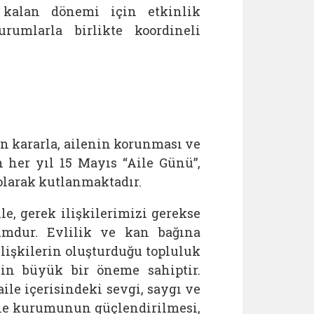
i kalan dönemi için etkinlik
rumlarla birlikte koordineli
an kararla, ailenin korunması ve
 her yıl 15 Mayıs “Aile Günü”,
 olarak kutlanmaktadır.
, gerek ilişkilerimizi gerekse
umdur. Evlilik ve kan bağına
ilişkilerin oluşturduğu topluluk
çin büyük bir öneme sahiptir.
ile içerisindeki sevgi, saygı ve
aile kurumunun güçlendirilmesi,