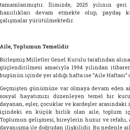
tamamlanmıştır. İlimizde, 2025 yılının ger
hazırlıkları devam etmekte olup, paydaş ku
çalışmalar yürütülmektedir.
Aile, Toplumun Temelidir
Birleşmiş Milletler Genel Kurulu tarafından alın
güçlendirilmesi amacıyla 1994 yılından itibaren
bugünün içinde yer aldığı hafta ise “Aile Haftası”
Geçmişten günümüze var olmaya devam eden aile
sosyal hayatımızı düzenleyen temel bir kur
dayanan, eşler, çocuklar ve kardeşler arasındaki 
içindeki en küçük birlik olan aile, toplum i
Toplumun gelişmesi, bireylerin huzur ve refahı, a
dayanışma ile doğrudan ilişkilidir. Bu nedenle 