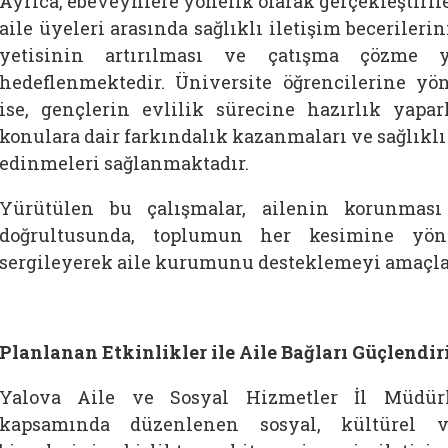
Ayrıca, ebeveynlere yönelik olarak gerçekleştirilen
aile üyeleri arasında sağlıklı iletişim becerileri
yetisinin artırılması ve çatışma çözme y
hedeflenmektedir. Üniversite öğrencilerine yö
ise, gençlerin evlilik sürecine hazırlık yapar
konulara dair farkındalık kazanmaları ve sağlıklı 
edinmeleri sağlanmaktadır.
Yürütülen bu çalışmalar, ailenin korunması
doğrultusunda, toplumun her kesimine yön
sergileyerek aile kurumunu desteklemeyi amaçl
Planlanan Etkinlikler ile Aile Bağları Güçlend
Yalova Aile ve Sosyal Hizmetler İl Müdürl
kapsamında düzenlenen sosyal, kültürel ve 