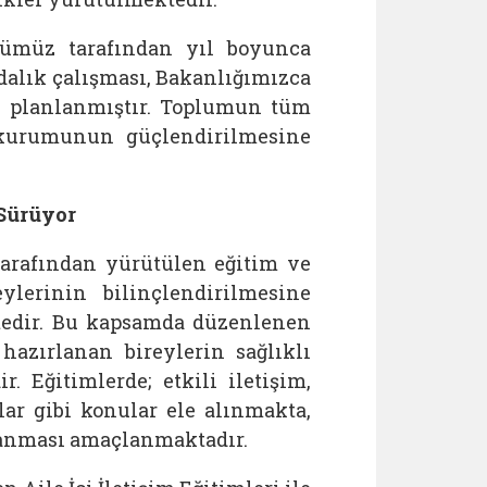
ğümüz tarafından yıl boyunca
ndalık çalışması, Bakanlığımızca
de planlanmıştır. Toplumun tüm
e kurumunun güçlendirilmesine
 Sürüyor
tarafından yürütülen eğitim ve
eylerinin bilinçlendirilmesine
tedir. Bu kapsamda düzenlenen
hazırlanan bireylerin sağlıklı
. Eğitimlerde; etkili iletişim,
lar gibi konular ele alınmakta,
rlanması amaçlanmaktadır.