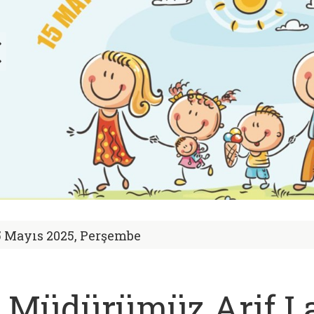
5 Mayıs 2025, Perşembe
l Müdürümüz Arif La