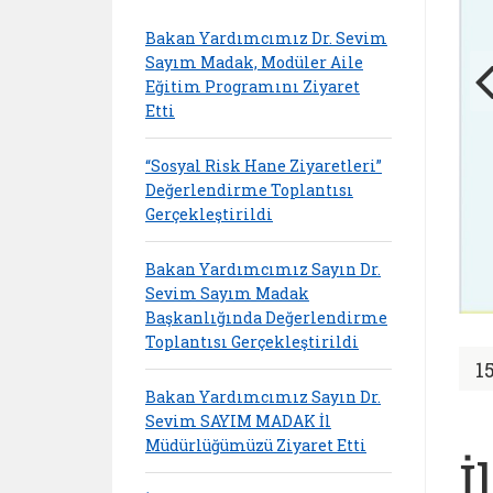
Bakan Yardımcımız Dr. Sevim
Sayım Madak, Modüler Aile
Eğitim Programını Ziyaret
Etti
“Sosyal Risk Hane Ziyaretleri”
Değerlendirme Toplantısı
Gerçekleştirildi
Bakan Yardımcımız Sayın Dr.
Sevim Sayım Madak
Başkanlığında Değerlendirme
Toplantısı Gerçekleştirildi
1
Bakan Yardımcımız Sayın Dr.
Sevim SAYIM MADAK İl
Müdürlüğümüzü Ziyaret Etti
İ