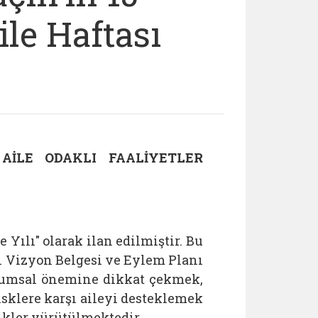
le Haftası
AİLE ODAKLI FAALİYETLER
Yılı" olarak ilan edilmiştir. Bu
 Vizyon Belgesi ve Eylem Planı
lumsal önemine dikkat çekmek,
isklere karşı aileyi desteklemek
kler yürütülmektedir.