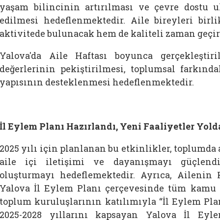
yaşam bilincinin artırılması ve çevre dostu u
edilmesi hedeflenmektedir. Aile bireyleri birl
aktivitede bulunacak hem de kaliteli zaman geçir
Yalova'da Aile Haftası boyunca gerçekleştiri
değerlerinin pekiştirilmesi, toplumsal farkında
yapısının desteklenmesi hedeflenmektedir.
İl Eylem Planı Hazırlandı, Yeni Faaliyetler Yold
2025 yılı için planlanan bu etkinlikler, toplumda
aile içi iletişimi ve dayanışmayı güçlendi
oluşturmayı hedeflemektedir. Ayrıca, Ailenin
Yalova İl Eylem Planı çerçevesinde tüm kamu k
toplum kuruluşlarının katılımıyla “İl Eylem Pla
2025-2028 yıllarını kapsayan Yalova İl Eyle