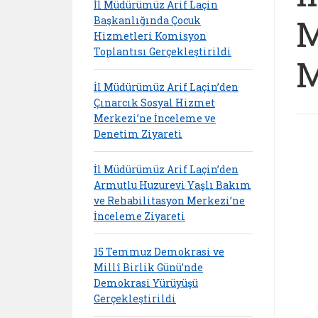
İl Müdürümüz Arif Laçin
M
Başkanlığında Çocuk
Hizmetleri Komisyon
Toplantısı Gerçekleştirildi
M
İl Müdürümüz Arif Laçin’den
Çınarcık Sosyal Hizmet
Merkezi’ne İnceleme ve
Denetim Ziyareti
İl Müdürümüz Arif Laçin’den
Armutlu Huzurevi Yaşlı Bakım
ve Rehabilitasyon Merkezi’ne
İnceleme Ziyareti
15 Temmuz Demokrasi ve
Millî Birlik Günü’nde
Demokrasi Yürüyüşü
Gerçekleştirildi