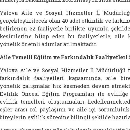
Yalova Aile ve Sosyal Hizmetler İl Müdürlü
gerçekleştirilecek olan 40 adet etkinlik ve farkı
belirlenen 32 faaliyetle birlikte uyumlu şekil
kesimlerine hitap eden bu faaliyetlerle, ail
yönelik önemli adımlar atılmaktadır.
Aile Temelli Eğitim ve Farkındalık Faaliyetleri
Yalova Aile ve Sosyal Hizmetler İl Müdürlüğü 
farkındalık faaliyetleri kapsamında, aile bir
yönelik çalışmalar hız kesmeden devam etmek
Evlilik Öncesi Eğitim Programları ile evliliğe 
evlilik temelleri oluşturmaları hedeflenmektedir
eşler arası rol paylaşımı ve aile içi sorumluluk
bireylerin evlilik sürecine bilinçli şekilde hazı