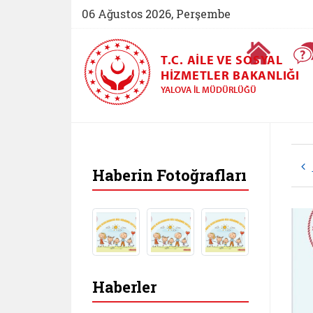
06 Ağustos 2026, Perşembe
Ana Sayfa
T.C. AILE VE SOSYAL
HIZMETLER BAKANLIĞI
YALOVA İL MÜDÜRLÜĞÜ
Haberin Fotoğrafları
Haberler