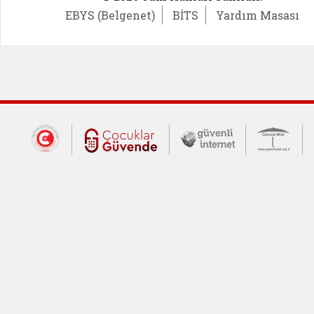
EBYS (Belgenet)
BİTS
Yardım Masası
Dış Bağlantılar
Cumhurbaşkanlığı İletişim Merkezi (CİM
Çocuklar Güvende (yeni 
Güvenli İnte
Güv