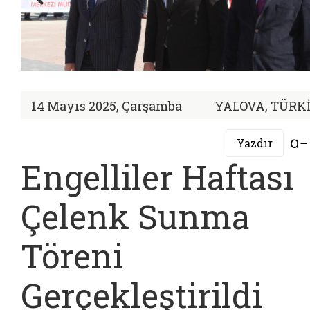
14 Mayıs 2025, Çarşamba
YALOVA, TÜRK
Yazdır
Engelliler Haftası
Çelenk Sunma
Töreni
Gerçekleştirildi