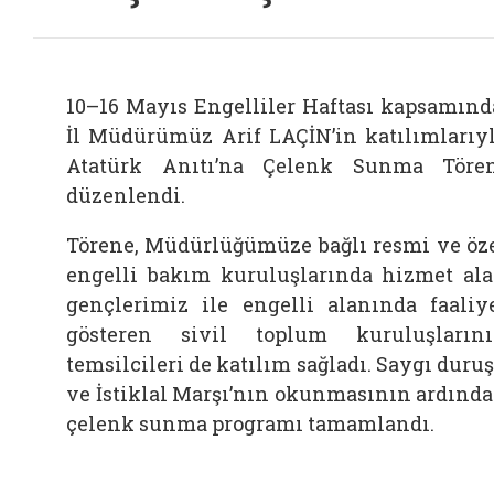
10–
16
Mayıs
Engelliler
Haftası
kapsamınd
İl
Müdürümüz
Arif
LAÇİN’in
katılımlarıy
Atatürk
Anıtı’na
Çelenk
Sunma
Töre
düzenlendi.
Törene,
Müdürlüğümüze
bağlı
resmi
ve
öz
engelli
bakım
kuruluşlarında
hizmet
al
gençlerimiz
ile
engelli
alanında
faaliy
gösteren
sivil
toplum
kuruluşların
temsilcileri
de
katılım
sağladı.
Saygı
duru
ve
İstiklal
Marşı’nın
okunmasının
ardınd
çelenk
sunma
programı
tamamlandı.