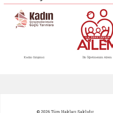
Kadın Girişimci
İlk Öğretmenim Ailem
Kadın Girişimci (yeni sekmede açıl
İlk Öğ
© 2026 Tüm Hakları Saklıdır.