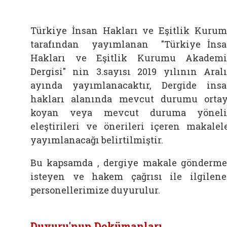
Türkiye İnsan Hakları ve Eşitlik Kuru
tarafından yayımlanan "Türkiye İns
Hakları ve Eşitlik Kurumu Akadem
Dergisi" nin 3.sayısı 2019 yılının Aral
ayında yayımlanacaktır, Dergide ins
hakları alanında mevcut durumu orta
koyan veya mevcut duruma yöneli
eleştirileri ve önerileri içeren makalel
yayımlanacağı belirtilmiştir.
Bu kapsamda , dergiye makale gönderm
isteyen ve hakem çağrısı ile ilgilen
personellerimize duyurulur.
Duyuru'nun Dokümanları