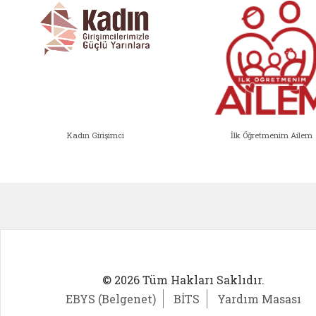
Kadın Girişimci
İlk Öğretmenim Ailem
Kadın Girişimci (yeni sekmede açıl
İlk Öğ
© 2026 Tüm Hakları Saklıdır.
EBYS (Belgenet)
BİTS
Yardım Masası