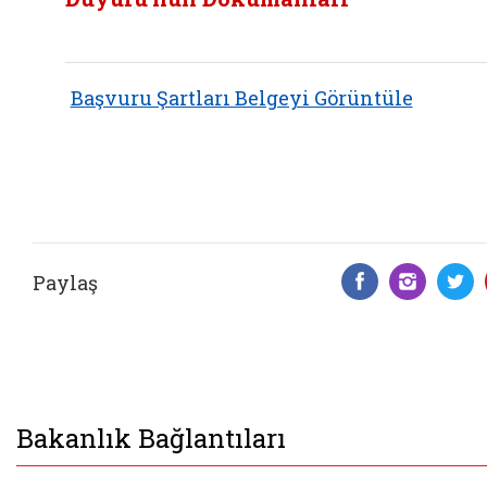
Başvuru Şartları Belgeyi Görüntüle
Paylaş
Facebook 
Insta
T
Bakanlık Bağlantıları