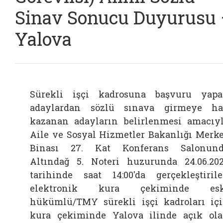
Sinav Sonucu Duyurusu
Yalova
Sürekli işçi kadrosuna başvuru yap
adaylardan sözlü sınava girmeye h
kazanan adayların belirlenmesi amacıy
Aile ve Sosyal Hizmetler Bakanlığı Merk
Binası 27. Kat Konferans Salonun
Altındağ 5. Noteri huzurunda 24.06.20
tarihinde saat 14:00'da gerçekleştiril
elektronik kura çekiminde esk
hükümlü/TMY sürekli işçi kadroları iç
kura çekiminde Yalova ilinde açık ol