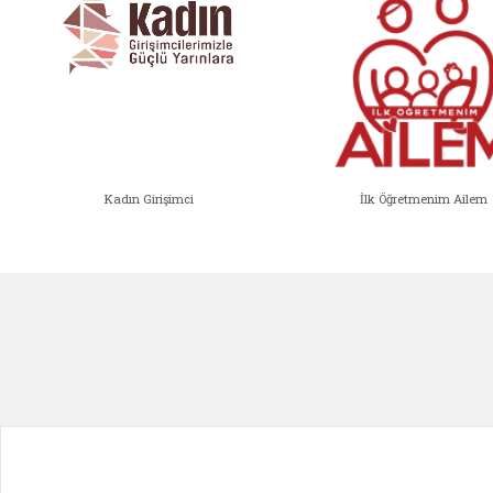
Kadın Girişimci
İlk Öğretmenim Ailem
Kadın Girişimci (yeni sekmede açıl
İlk Öğ