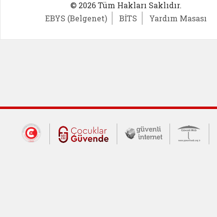
© 2026 Tüm Hakları Saklıdır.
EBYS (Belgenet)
BİTS
Yardım Masası
Dış Bağlantılar
Cumhurbaşkanlığı İletişim Merkezi (CİM
Çocuklar Güvende (yeni 
Güvenli İnte
Güv