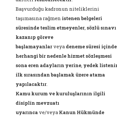
Başvurduğu kadronun niteliklerini
taşımasına rağmen
istenen belgeleri
süresinde teslim etmeyenler
,
sözlü sınavı
kazanıp göreve
başlamayanlar
veya
deneme süresi içinde
herhangi bir nedenle hizmet sözleşmesi
sona eren adayların yerine
,
yedek listeni
ilk sırasından başlamak üzere atama
yapılacaktır
.
Kamu kurum ve kuruluşlarının ilgili
disiplin mevzuatı
uyarınca
ve/veya
Kanun Hükmünde