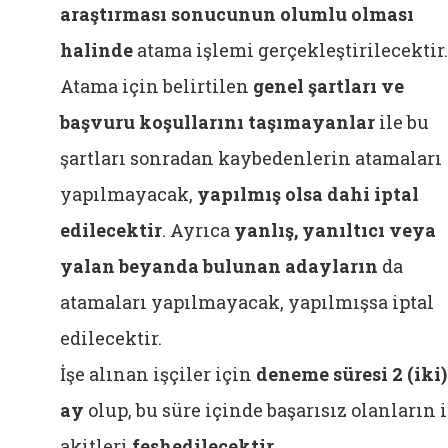
araştırması sonucunun olumlu olması
halinde
atama işlemi gerçekleştirilecektir.
Atama için belirtilen
genel şartları ve
başvuru koşullarını taşımayanlar
ile bu
şartları sonradan kaybedenlerin atamaları
yapılmayacak,
yapılmış olsa dahi iptal
edilecektir
. Ayrıca
yanlış, yanıltıcı veya
yalan beyanda bulunan adayların
da
atamaları yapılmayacak, yapılmışsa iptal
edilecektir.
İşe alınan işçiler için
deneme süresi 2 (iki)
ay
olup, bu süre içinde başarısız olanların i
akitleri
feshedilecektir
.