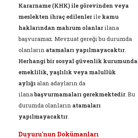
Kararname (KHK) ile görevinden veya
meslekten ihraç edilenler
ile
kamu
haklarından mahrum olanlar
ilana
başvuramaz. Mevzuat gereği bu durumda
olanların
atamaları yapılmayacaktır
.
Herhangi bir sosyal güvenlik kurumund
emeklilik, yaşlılık veya malullük
aylığı
alan adayların da
ilana
başvurmamaları gerekmektedir
. Bu
durumda olanların
atamaları
yapılmayacaktır
.
Duyuru'nun Dokümanları