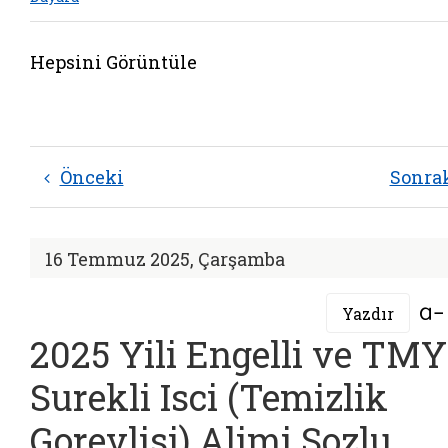
Hepsini Görüntüle
Önceki
Sonra
16 Temmuz 2025, Çarşamba
Yazdır
2025 Yili Engelli ve TMY
Surekli Isci (Temizlik
Gorevlisi) Alimi Sozlu