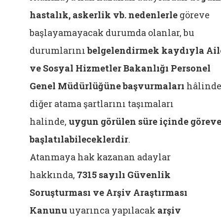
hastalık, askerlik vb. nedenlerle
göreve
başlayamayacak durumda olanlar, bu
durumlarını
belgelendirmek kaydıyla
Ail
ve Sosyal Hizmetler Bakanlığı Personel
Genel Müdürlüğüne başvurmaları
hâlinde
diğer atama şartlarını taşımaları
halinde,
uygun görülen süre içinde görev
başlatılabileceklerdir
.
Atanmaya hak kazanan adaylar
hakkında,
7315 sayılı Güvenlik
Soruşturması ve Arşiv Araştırması
Kanunu
uyarınca yapılacak
arşiv