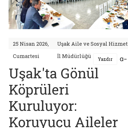
25 Nisan 2026,
Uşak Aile ve Sosyal Hizmet
Cumartesi
İl Müdürlüğü
Yazdır
Uşak'ta Gönül
Köprüleri
Kuruluyor:
Koruyucu Aileler