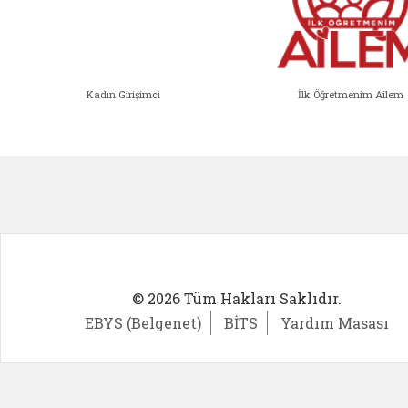
Kadın Girişimci
İlk Öğretmenim Ailem
Kadın Girişimci (yeni sekmede açıl
İlk Öğ
© 2026 Tüm Hakları Saklıdır.
EBYS (Belgenet)
BİTS
Yardım Masası