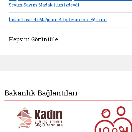
Sevim Sayım Madak ilimizdeydi.
İnsan Ticareti Mağduru Bilgilendirme Eğitimi
Hepsini Görüntüle
Bakanlık Bağlantıları