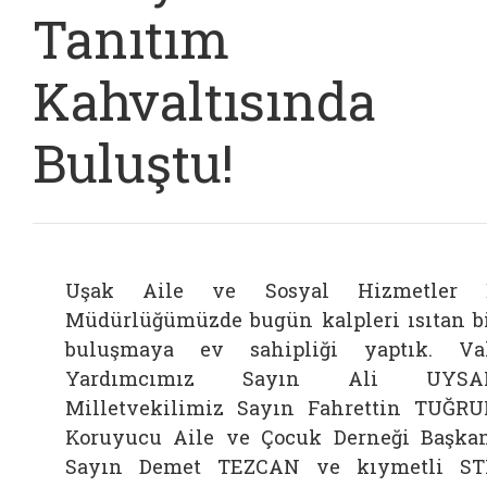
Tanıtım
Kahvaltısında
Buluştu!
Uşak Aile ve Sosyal Hizmetler İ
Müdürlüğümüzde bugün kalpleri ısıtan b
buluşmaya ev sahipliği yaptık. Va
Yardımcımız Sayın Ali UYSAL
Milletvekilimiz Sayın Fahrettin TUĞRU
Koruyucu Aile ve Çocuk Derneği Başka
Sayın Demet TEZCAN ve kıymetli S