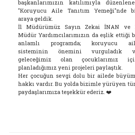
başkanlarımızın katılımıyla düzenlen
"Koruyucu Aile Tanıtım Yemeği"nde b
araya geldik.
İl Müdürümüz Sayın Zekai İNAN ve 
Müdür Yardımcılarımızın da eşlik ettiği 
anlamlı programda; koruyucu ail
sisteminin önemini vurguladık v
geleceğimiz olan çocuklarımız iç
planladığımız yeni projeleri paylaştık.
Her çocuğun sevgi dolu bir ailede büyü
hakkı vardır. Bu yolda bizimle yürüyen t
paydaşlarımıza teşekkür ederiz. ❤️