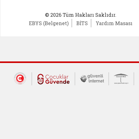
© 2026 Tüm Hakları Saklıdır.
EBYS (Belgenet)
BİTS
Yardım Masası
Dış Bağlantılar
Cumhurbaşkanlığı İletişim Merkezi (CİM
Çocuklar Güvende (yeni 
Güvenli İnte
Güv