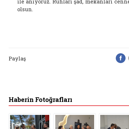
ile anıyoruz. Ruhları şad, mekanları cenn
olsun.
Paylaş
F
Haberin Fotoğrafları