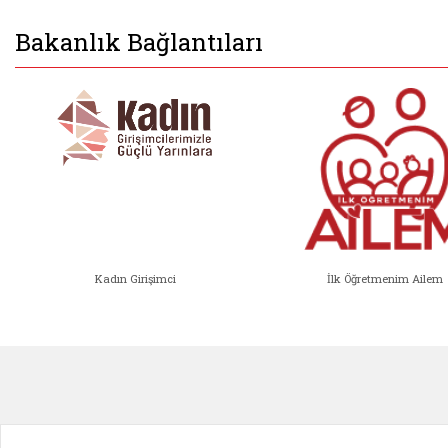
Bakanlık Bağlantıları
Kadın Girişimci
İlk Öğretmenim Ailem
Kadın Girişimci (yeni sekmede açıl
İlk Öğ