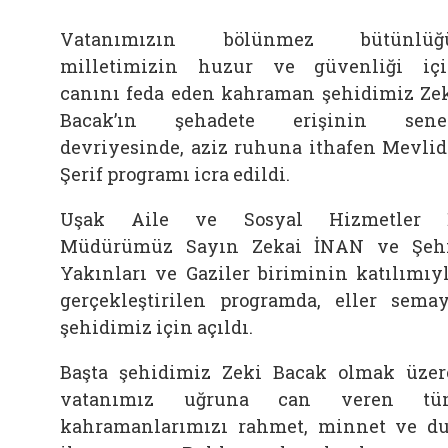
Vatanımızın bölünmez bütünlüğü
milletimizin huzur ve güvenliği iç
canını feda eden kahraman şehidimiz Ze
Bacak’ın şehadete erişinin sene-
devriyesinde, aziz ruhuna ithafen Mevlid
Şerif programı icra edildi.
Uşak Aile ve Sosyal Hizmetler İ
Müdürümüz Sayın Zekai İNAN ve Şeh
Yakınları ve Gaziler biriminin katılımıy
gerçekleştirilen programda, eller sema
şehidimiz için açıldı.
Başta şehidimiz Zeki Bacak olmak üzer
vatanımız uğruna can veren tü
kahramanlarımızı rahmet, minnet ve d