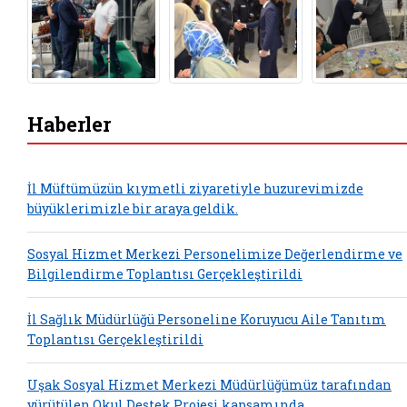
Haberler
İl Müftümüzün kıymetli ziyaretiyle huzurevimizde
büyüklerimizle bir araya geldik.
Sosyal Hizmet Merkezi Personelimize Değerlendirme ve
Bilgilendirme Toplantısı Gerçekleştirildi
İl Sağlık Müdürlüğü Personeline Koruyucu Aile Tanıtım
Toplantısı Gerçekleştirildi
Uşak Sosyal Hizmet Merkezi Müdürlüğümüz tarafından
yürütülen Okul Destek Projesi kapsamında