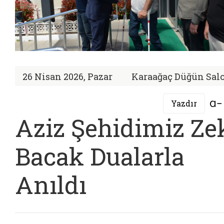
26 Nisan 2026, Pazar
Karaağaç Düğün Sal
Yazdır
Aziz Şehidimiz Ze
Bacak Dualarla
Anıldı