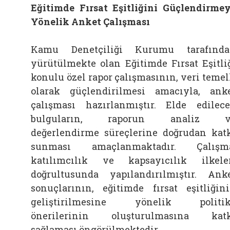
Eğitimde Fırsat Eşitliğini Güçlendirme
Yönelik Anket Çalışması
Kamu Denetçiliği Kurumu tarafınd
yürütülmekte olan Eğitimde Fırsat Eşitli
konulu özel rapor çalışmasının, veri temel
olarak güçlendirilmesi amacıyla, ank
çalışması hazırlanmıştır. Elde edilec
bulguların, raporun analiz v
değerlendirme süreçlerine doğrudan kat
sunması amaçlanmaktadır. Çalışma
katılımcılık ve kapsayıcılık ilkele
doğrultusunda yapılandırılmıştır. Ank
sonuçlarının, eğitimde fırsat eşitliğin
geliştirilmesine yönelik politik
önerilerinin oluşturulmasına kat
sağlaması öngörülmektedir.