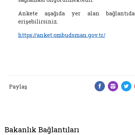
Ankete aşağıda yer alan bağlantıd
erişebilirsiniz.
https://anket.ombudsman.gov.tr/
Paylaş
Facebook 
Insta
T
Bakanlık Bağlantıları