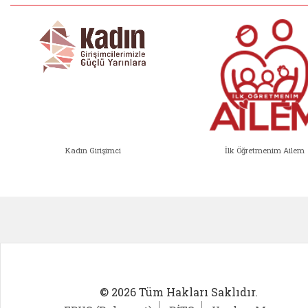
Kadın Girişimci
İlk Öğretmenim Ailem
Kadın Girişimci (yeni sekmede açıl
İlk Öğ
© 2026 Tüm Hakları Saklıdır.