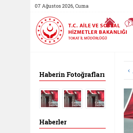
07 Ağustos 2026, Cuma
Ana Sayfa
T.C. AILE VE SOSYAL
HIZMETLER BAKANLIĞI
TOKAT İL MÜDÜRLÜĞÜ
Haberin Fotoğrafları
Haberler