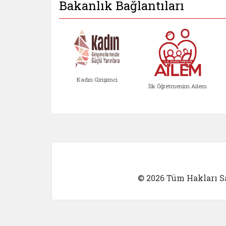
Bakanlık Bağlantıları
Kadın Girişimci
İlk Öğretmenim Ailem
Kadın Girişimci (yeni sekmed
İlk Öğretm
© 2026 Tüm Hakları Sa