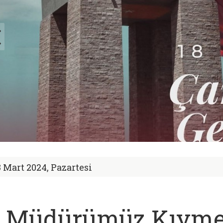
8 Mart 2024, Pazartesi
l Müdürümüz Kıyme