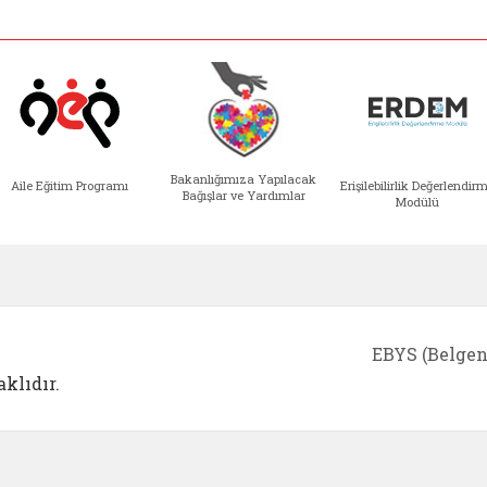
Bakanlığımıza Yapılacak
Aile Eğitim Programı
Erişilebilirlik Değerlendir
Bağışlar ve Yardımlar
Modülü
e açılır)
enim Ailem (yeni sekmede açılır)
Aile Eğitim Programı (yeni sekmede açılır
Bakanlığımıza Yapılacak 
Erişile
EBYS (Belgen
klıdır.