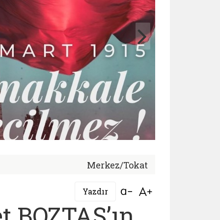
Merkez/Tokat
Bağlantıyı aç
Bağlantıyı aç
Yazdır
t BOZTAŞ’ın