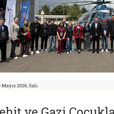
9 Mayıs 2026, Salı
ehit ve Gazi Çocukl