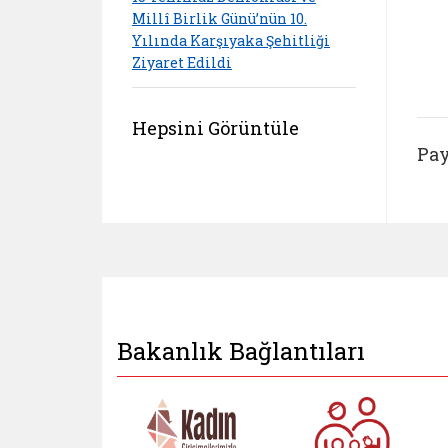
Millî Birlik Günü’nün 10.
Yılında Karşıyaka Şehitliği
Ziyaret Edildi
Hepsini Görüntüle
Pay
Bakanlık Bağlantıları