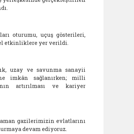
dı.
arı oturumu, uçuş gösterileri,
l etkinliklere yer verildi.
lık, uzay ve savunma sanayii
ine imkân sağlanırken; milli
ının artırılması ve kariyer
aman gazilerimizin evlatlarını
şturmaya devam ediyoruz.