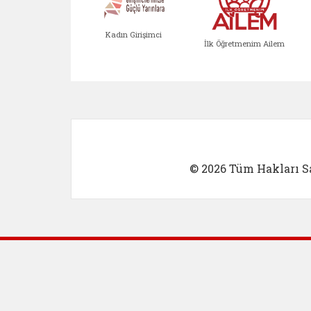
Kadın Girişimci
İlk Öğretmenim Ailem
Kadın Girişimci (yeni sekmed
İlk Öğretm
© 2026 Tüm Hakları Sa
Dış Bağlantılar