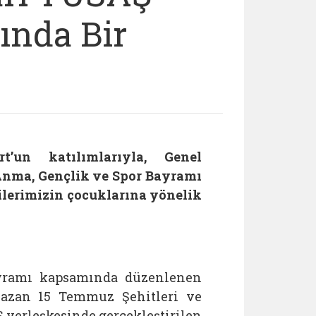
ında Bir
un katılımlarıyla, Genel
Anma, Gençlik ve Spor Bayramı
ilerimizin çocuklarına yönelik
ayramı kapsamında düzenlenen
kazan 15 Temmuz Şehitleri ve
 yerleşkesinde gerçekleştirilen