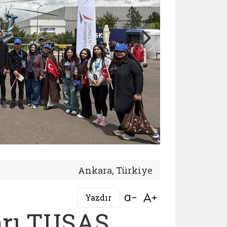
Ankara, Türkiye
Bağlantıyı aç
Bağlantıyı aç
Yazdır
arı TUSAŞ