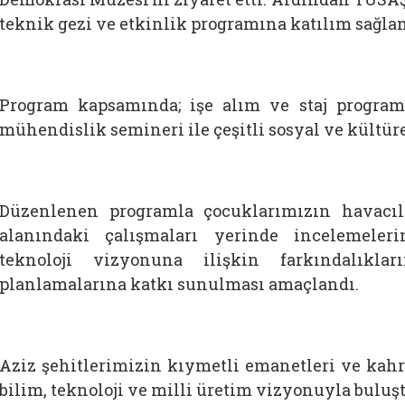
teknik gezi ve etkinlik programına katılım sağlan
Program kapsamında; işe alım ve staj programl
mühendislik semineri ile çeşitli sosyal ve kültüre
Düzenlenen programla çocuklarımızın havacı
alanındaki çalışmaları yerinde incelemeler
teknoloji vizyonuna ilişkin farkındalıklar
planlamalarına katkı sunulması amaçlandı.
Aziz şehitlerimizin kıymetli emanetleri ve kahr
bilim, teknoloji ve milli üretim vizyonuyla bulu