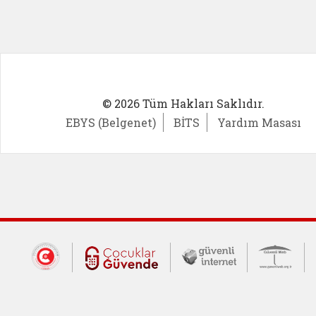
© 2026 Tüm Hakları Saklıdır.
EBYS (Belgenet)
BİTS
Yardım Masası
Dış Bağlantılar
Cumhurbaşkanlığı İletişim Merkezi (CİM
Çocuklar Güvende (yeni 
Güvenli İnte
Güv