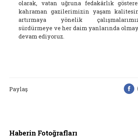
olarak, vatan uğruna fedakârlık göster
kahraman gazilerimizin yaşam kalitesi
artırmaya yönelik çalışmalarımız
sürdürmeye ve her daim yanlarında olma
devam ediyoruz.
Paylaş
F
Haberin Fotoğrafları