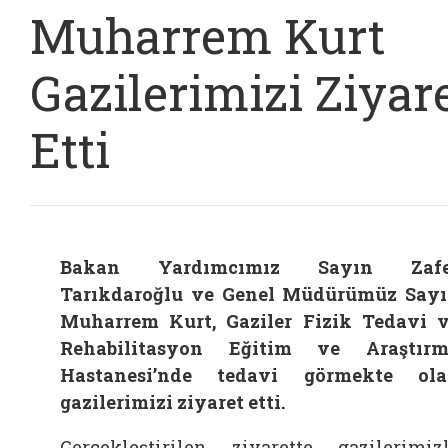
Muharrem Kurt
Gazilerimizi Ziyar
Etti
Bakan Yardımcımız Sayın
Zaf
Tarıkdaroğlu
ve Genel Müdürümüz Say
Muharrem Kurt
, Gaziler Fizik Tedavi 
Rehabilitasyon Eğitim ve Araştır
Hastanesi’nde tedavi görmekte ol
gazilerimizi ziyaret etti.
Gerçekleştirilen ziyarette gazilerimiz