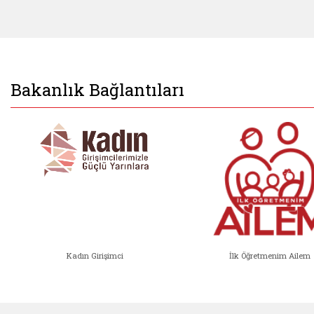
Bakanlık Bağlantıları
Kadın Girişimci
İlk Öğretmenim Ailem
Kadın Girişimci (yeni sekmede açıl
İlk Öğ