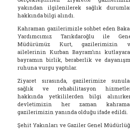
yakından ilgilenilerek sağlık durumla
hakkında bilgi alındı.
Kahraman gazilerimizle sohbet eden Bak
Yardımcımız Tarıkdaroğlu ile Gen
Müdürümüz Kurt, gazilerimizin v
ailelerinin Kurban Bayram’ını kutlayar
bayramın birlik, beraberlik ve dayanış
ruhuna vurgu yaptılar.
Ziyaret sırasında, gazilerimize sunul
sağlık ve rehabilitasyon hizmetle
hakkında yetkililerden bilgi alınırke
devletimizin her zaman kahrama
gazilerimizin yanında olduğu ifade edildi.
Şehit Yakınları ve Gaziler Genel Müdürlü