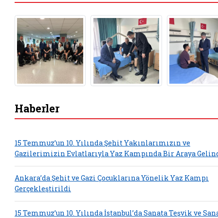
Haberler
15 Temmuz’un 10. Yılında Şehit Yakınlarımızın ve
Gazilerimizin Evlatlarıyla Yaz Kampında Bir Araya Gelin
Ankara’da Şehit ve Gazi Çocuklarına Yönelik Yaz Kampı
Gerçekleştirildi
15 Temmuz’un 10. Yılında İstanbul’da Sanata Teşvik ve San