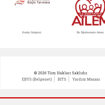
Kadın Girişimci
İlk Öğretmenim Ailem
Kadın Girişimci (yeni sekmede açıl
İlk Öğ
© 2026 Tüm Hakları Saklıdır.
EBYS (Belgenet)
BİTS
Yardım Masası