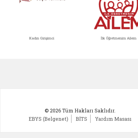
Kadın Girişimci
İlk Öğretmenim Ailem
Kadın Girişimci (yeni sekmede açıl
İlk Öğ
© 2026 Tüm Hakları Saklıdır.
EBYS (Belgenet)
BİTS
Yardım Masası