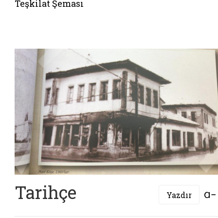
Teşkilat Şeması
Tarihçe
Yazdır