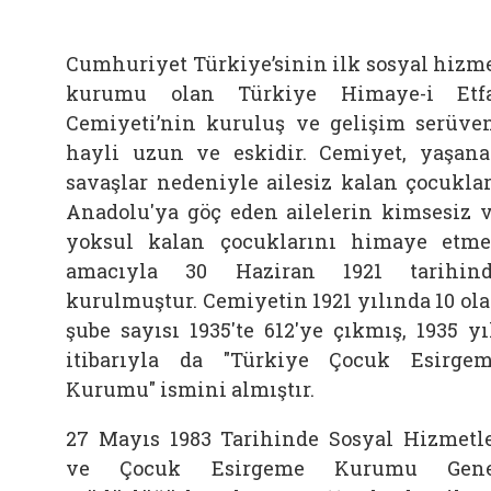
Cumhuriyet Türkiye’sinin ilk sosyal hizm
kurumu olan Türkiye Himaye-i Etf
Cemiyeti’nin kuruluş ve gelişim serüve
hayli uzun ve eskidir. Cemiyet, yaşan
savaşlar nedeniyle ailesiz kalan çocuklar
Anadolu'ya göç eden ailelerin kimsesiz 
yoksul kalan çocuklarını himaye etm
amacıyla 30 Haziran 1921 tarihin
kurulmuştur. Cemiyetin 1921 yılında 10 ol
şube sayısı 1935'te 612'ye çıkmış, 1935 yı
itibarıyla da "Türkiye Çocuk Esirge
Kurumu" ismini almıştır.
27 Mayıs 1983 Tarihinde Sosyal Hizmetl
ve Çocuk Esirgeme Kurumu Gene