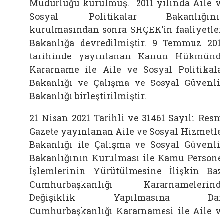
Müdürlüğü kurulmuş. 2011 yılında Aile 
Sosyal Politikalar Bakanlığını
kurulmasından sonra SHÇEK’in faaliyetle
Bakanlığa devredilmiştir. 9 Temmuz 20
tarihinde yayınlanan Kanun Hükmün
Kararname ile Aile ve Sosyal Politikal
Bakanlığı ve Çalışma ve Sosyal Güvenl
Bakanlığı birleştirilmiştir.
21 Nisan 2021 Tarihli ve 31461 Sayılı Res
Gazete yayınlanan Aile ve Sosyal Hizmetl
Bakanlığı ile Çalışma ve Sosyal Güvenl
Bakanlığının Kurulması ile Kamu Person
İşlemlerinin Yürütülmesine İlişkin Ba
Cumhurbaşkanlığı Kararnamelerind
Değişiklik Yapılmasına Dai
Cumhurbaşkanlığı Kararnamesi ile Aile 