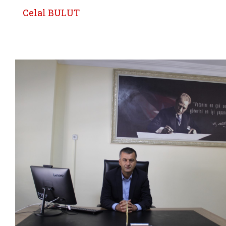
Celal BULUT