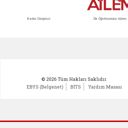
Kadın Girişimci
İlk Öğretmenim Ailem
Kadın Girişimci (yeni sekmede açıl
İlk Öğ
© 2026 Tüm Hakları Saklıdır.
EBYS (Belgenet)
BİTS
Yardım Masası