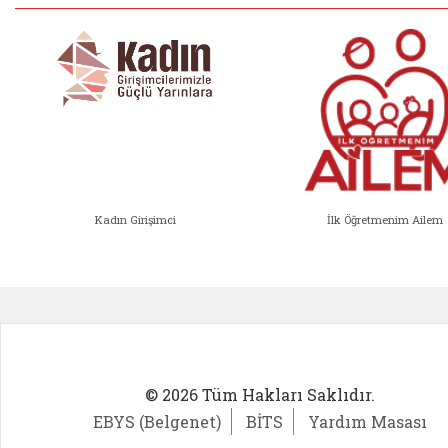
Kadın Girişimci
İlk Öğretmenim Ailem
Kadın Girişimci (yeni sekmede açıl
İlk Öğ
© 2026 Tüm Hakları Saklıdır.
EBYS (Belgenet)
BİTS
Yardım Masası