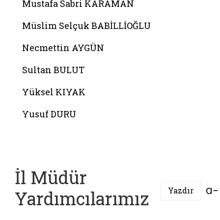
Mustafa Sabri KARAMAN
Müslim Selçuk BABİLLİOĞLU
Necmettin AYGÜN
Sultan BULUT
Yüksel KIYAK
Yusuf DURU
İl Müdür
Yazdır
Yardımcılarımız