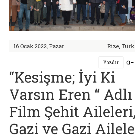
16 Ocak 2022, Pazar
Rize, Türk
Yazdır
“Kesişme; İyi Ki
Varsın Eren “ Adlı
Film Şehit Aileleri
Gazi ve Gazi Ailele