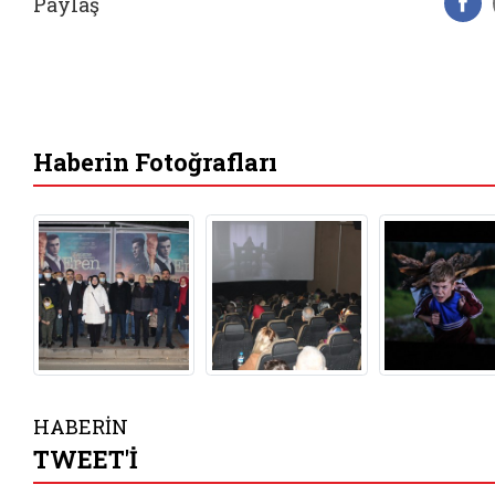
Paylaş
F
Haberin Fotoğrafları
HABERİN
TWEET'İ