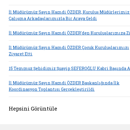
İl Müdürümüz Sayın Hamdi ÖZDER, Kuruluş Müdürlerimiz
Çalışma Arkadaşlarımızla Bir Araya Geldi
İl Müdürümüz Sayın Hamdi ÖZDER'den Kuruluşlarımıza Zi
İl Müdürümüz Sayın Hamdi ÖZDER Çocuk Kuruluşlarımızı
Ziyaret Etti
15 Temmuz Şehidimiz Şuayip SEFEROĞLU Kabri Başında A
İl Müdürümüz Sayın Hamdi ÖZDER Başkanlığında İlk
Koordinasyon Toplantısı Gerçekleştirildi
Hepsini Görüntüle