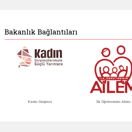
Bakanlık Bağlantıları
Kadın Girişimci
İlk Öğretmenim Ailem
Kadın Girişimci (yeni sekmede açıl
İlk Öğ