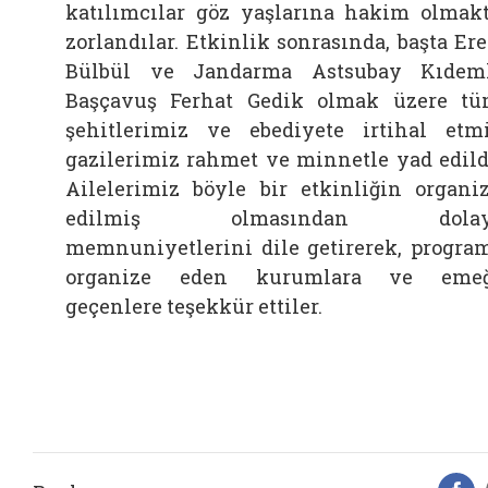
katılımcılar göz yaşlarına hakim olmak
zorlandılar. Etkinlik sonrasında, başta Er
Bülbül ve Jandarma Astsubay Kıdem
Başçavuş Ferhat Gedik olmak üzere t
şehitlerimiz ve ebediyete irtihal etm
gazilerimiz rahmet ve minnetle yad edild
Ailelerimiz böyle bir etkinliğin organi
edilmiş olmasından dolay
memnuniyetlerini dile getirerek, progra
organize eden kurumlara ve emeğ
geçenlere teşekkür ettiler.