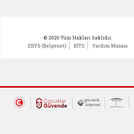
© 2026 Tüm Hakları Saklıdır.
EBYS (Belgenet)
BİTS
Yardım Masası
Dış Bağlantılar
Cumhurbaşkanlığı İletişim Merkezi (CİM
Çocuklar Güvende (yeni 
Güvenli İnte
Güv