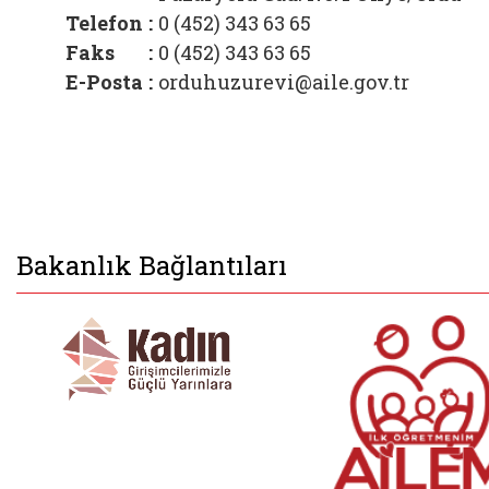
Telefon
:
0 (452) 343 63 65
Faks
:
0 (452) 343 63 65
E-Posta
:
orduhuzurevi@aile.gov.tr
Bakanlık Bağlantıları