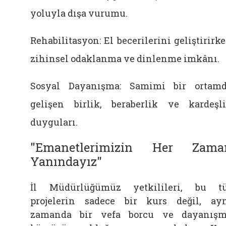
yoluyla dışa vurumu.
Rehabilitasyon: El becerilerini geliştirirk
zihinsel odaklanma ve dinlenme imkânı.
Sosyal Dayanışma: Samimi bir ortam
gelişen birlik, beraberlik ve kardeşl
duyguları.
"Emanetlerimizin Her Zama
Yanındayız"
İl Müdürlüğümüz yetkilileri, bu t
projelerin sadece bir kurs değil, ay
zamanda bir vefa borcu ve dayanış