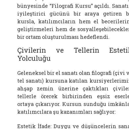
bünyesinde “Filografi Kursu” açıldı. Sanat
iyileştirici gücünü bir araya getiren 
kursla, katılımcıların hem el becerileri
geliştirmeleri hem de sosyalleşebilecekle
bir ortam oluşturulması hedeflendi.
Çivilerin ve Tellerin Esteti
Yolculuğu
Geleneksel bir el sanatı olan filografi (çivi 
tel sanatı) kursuna katılan kursiyerlerimi
ahşap zemin üzerine çaktıkları çivile
tellerle örerek birbirinden eşsiz eserl
ortaya çıkarıyor. Kursun sunduğu imkânl
katılımcılara şu kazanımları sağlıyor:
Estetik İfade: Duygu ve düşüncelerin san