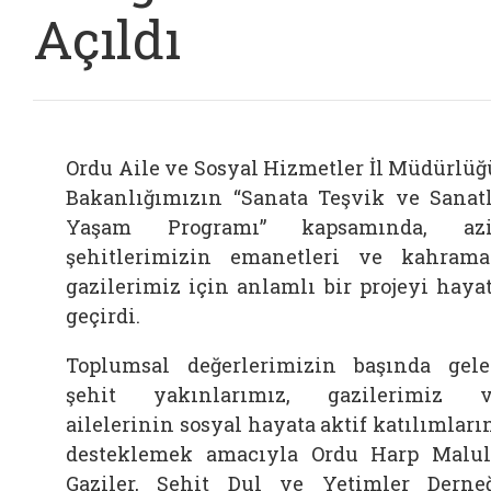
Açıldı
Ordu Aile ve Sosyal Hizmetler İl Müdürlüğ
Bakanlığımızın “Sanata Teşvik ve Sanat
Yaşam Programı” kapsamında, azi
şehitlerimizin emanetleri ve kahram
gazilerimiz için anlamlı bir projeyi haya
geçirdi.
Toplumsal değerlerimizin başında gel
şehit yakınlarımız, gazilerimiz 
ailelerinin sosyal hayata aktif katılımları
desteklemek amacıyla Ordu Harp Malu
Gaziler, Şehit Dul ve Yetimler Derne