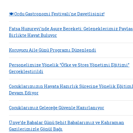
🍽️ Ordu Gastronomi Festivali'ne Davetlisiniz!
Fatsa Huzurevi’nde Aşure Bereketi: Geleneklerimiz Payla
Birlikte Hayat Buluyor
Koruyucu Aile Günü Programı Düzenlendi
Personelimize Yönelik “Öfke ve Stres Yönetimi Eğitimi”
Gerçekleştirildi
Çocuklarımızın Hayata Hazırlık Sürecine Yönelik Eğitim
Devam Ediyor
Çocuklarımız Geleceğe Güvenle Hazırlanıyor
Ünye’de Babalar Günü Şehit Babalarımız ve Kahraman
Gazilerimizle Gönül Bağı