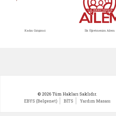
Kadın Girişimci
İlk Öğretmenim Ailem
Kadın Girişimci (yeni sekmede açıl
İlk Öğ
© 2026 Tüm Hakları Saklıdır.
EBYS (Belgenet)
BİTS
Yardım Masası