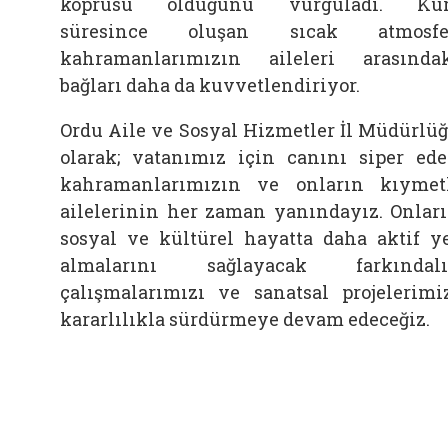
köprüsü olduğunu vurguladı. Kur
süresince oluşan sıcak atmosfer
kahramanlarımızın aileleri arasında
bağları daha da kuvvetlendiriyor.
Ordu Aile ve Sosyal Hizmetler İl Müdürlü
olarak; vatanımız için canını siper ed
kahramanlarımızın ve onların kıymet
ailelerinin her zaman yanındayız. Onlar
sosyal ve kültürel hayatta daha aktif y
almalarını sağlayacak farkındalı
çalışmalarımızı ve sanatsal projelerimi
kararlılıkla sürdürmeye devam edeceğiz.