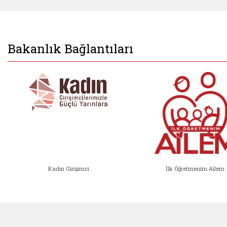
Bakanlık Bağlantıları
Kadın Girişimci
İlk Öğretmenim Ailem
Kadın Girişimci (yeni sekmede açıl
İlk Öğ