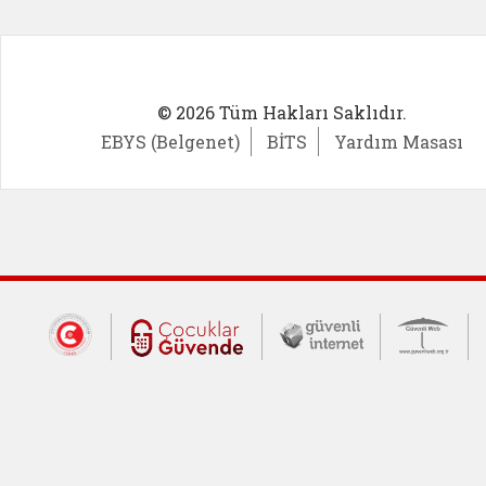
© 2026 Tüm Hakları Saklıdır.
EBYS (Belgenet)
BİTS
Yardım Masası
Dış Bağlantılar
Cumhurbaşkanlığı İletişim Merkezi (CİM
Çocuklar Güvende (yeni 
Güvenli İnte
Güv