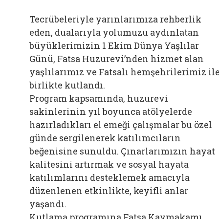
Tecrübeleriyle yarınlarımıza rehberlik
eden, dualarıyla yolumuzu aydınlatan
büyüklerimizin 1 Ekim Dünya Yaşlılar
Günü, Fatsa Huzurevi’nden hizmet alan
yaşlılarımız ve Fatsalı hemşehrilerimiz il
birlikte kutlandı.
Program kapsamında, huzurevi
sakinlerinin yıl boyunca atölyelerde
hazırladıkları el emeği çalışmalar bu özel
günde sergilenerek katılımcıların
beğenisine sunuldu. Çınarlarımızın hayat
kalitesini artırmak ve sosyal hayata
katılımlarını desteklemek amacıyla
düzenlenen etkinlikte, keyifli anlar
yaşandı.
Kutlama programına Fatsa Kaymakamı