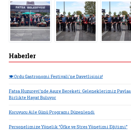
Haberler
🍽️ Ordu Gastronomi Festivali'ne Davetlisiniz!
Fatsa Huzurevi’nde Aşure Bereketi: Geleneklerimiz Payla
Birlikte Hayat Buluyor
Koruyucu Aile Günü Programı Düzenlendi
Personelimize Yönelik “Öfke ve Stres Yönetimi Eğitimi”