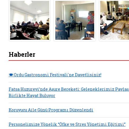
Haberler
🍽️ Ordu Gastronomi Festivali'ne Davetlisiniz!
Fatsa Huzurevi’nde Aşure Bereketi: Geleneklerimiz Payla
Birlikte Hayat Buluyor
Koruyucu Aile Günü Programı Düzenlendi
Personelimize Yönelik “Öfke ve Stres Yönetimi Eğitimi”