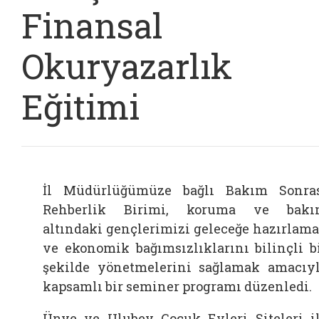
Finansal
Okuryazarlık
Eğitimi
İl Müdürlüğümüze bağlı Bakım Sonra
Rehberlik Birimi, koruma ve bakı
altındaki gençlerimizi geleceğe hazırlam
ve ekonomik bağımsızlıklarını bilinçli b
şekilde yönetmelerini sağlamak amacıy
kapsamlı bir seminer programı düzenledi.
Ünye ve Ulubey Çocuk Evleri Siteleri i