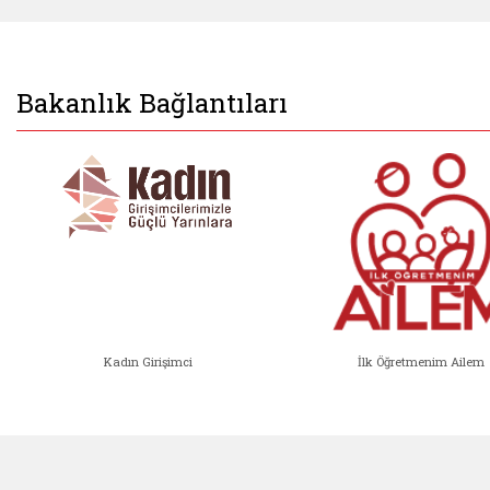
Bakanlık Bağlantıları
Kadın Girişimci
İlk Öğretmenim Ailem
Kadın Girişimci (yeni sekmede açıl
İlk Öğ