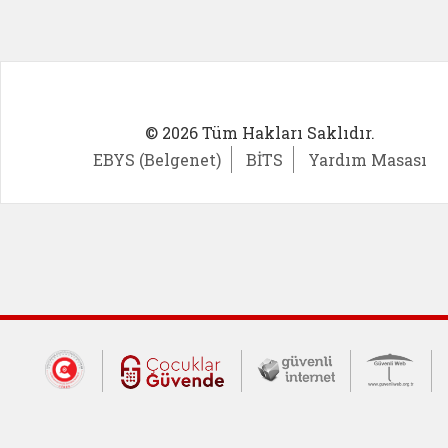
© 2026 Tüm Hakları Saklıdır.
EBYS (Belgenet)
BİTS
Yardım Masası
Dış Bağlantılar
Cumhurbaşkanlığı İletişim Merkezi (CİM
Çocuklar Güvende (yeni 
Güvenli İnte
Güv