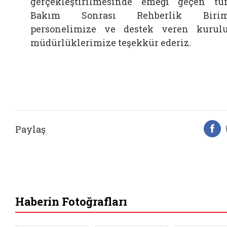
gerçekleştirilmesinde emeği geçen t
Bakım Sonrası Rehberlik Birim
personelimize ve destek veren kurul
müdürlüklerimize teşekkür ederiz.
Paylaş
F
Haberin Fotoğrafları