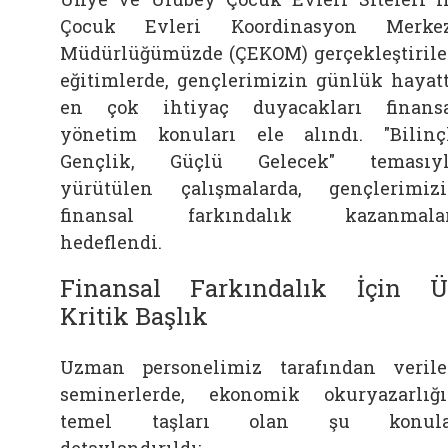
Çocuk Evleri Koordinasyon Merkez
Müdürlüğümüzde (ÇEKOM) gerçekleştiril
eğitimlerde, gençlerimizin günlük hayat
en çok ihtiyaç duyacakları finans
yönetim konuları ele alındı. "Bilinç
Gençlik, Güçlü Gelecek" temasıyl
yürütülen çalışmalarda, gençlerimiz
finansal farkındalık kazanmalar
hedeflendi.
Finansal Farkındalık İçin Ü
Kritik Başlık
Uzman personelimiz tarafından veril
seminerlerde, ekonomik okuryazarlığ
temel taşları olan şu konula
detaylandırıldı: