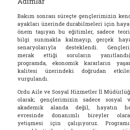
Adımlar
Bakım sonrası süreçte gençlerimizin ken
ayakları üzerinde durabilmeleri için haya
önem taşıyan bu eğitimler, sadece teor
bilgi sunmakla kalmayıp, gerçek hay
senaryolarıyla desteklendi. Gençler
merak ettiği soruların yanıtlandı
programda, ekonomik kararların yaş
kalitesi üzerindeki doğrudan etkile
vurgulandı.
Ordu Aile ve Sosyal Hizmetler İl Müdürlü
olarak; gençlerimizin sadece sosyal 
akademik alanda değil, hayatın h
evresinde donanımlı bireyler olar
yetişmesi için çalışıyoruz. Program