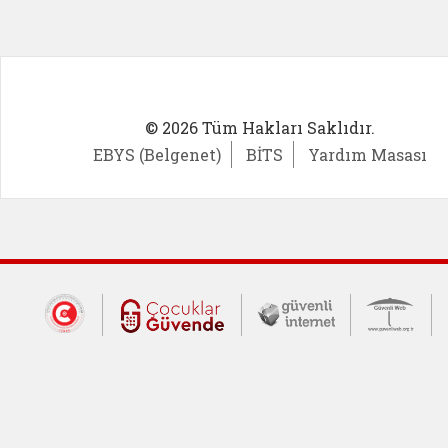
© 2026 Tüm Hakları Saklıdır.
EBYS (Belgenet)
BİTS
Yardım Masası
Dış Bağlantılar
Cumhurbaşkanlığı İletişim Merkezi (CİM
Çocuklar Güvende (yeni 
Güvenli İnte
Güv