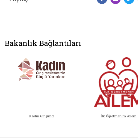
Facebook 
Insta
T
Bakanlık Bağlantıları
Kadın Girişimci
İlk Öğretmenim Ailem
Kadın Girişimci (yeni sekmede açıl
İlk Öğ