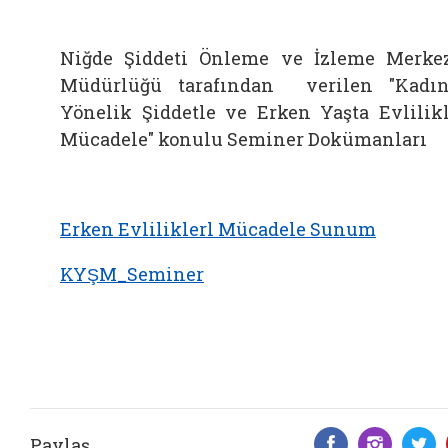
Niğde Şiddeti Önleme ve İzleme Merke
Müdürlüğü tarafından verilen "Kadı
Yönelik Şiddetle ve Erken Yaşta Evlilik
Mücadele" konulu Seminer Dokümanları
Erken Evliliklerl Mücadele Sunum
KYŞM_Seminer
Paylaş