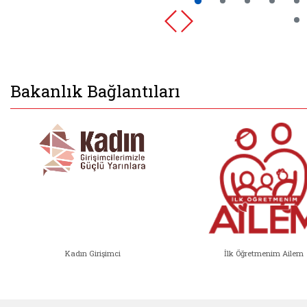
Bakanlık Bağlantıları
Kadın Girişimci
İlk Öğretmenim Ailem
Kadın Girişimci (yeni sekmede açıl
İlk Öğ