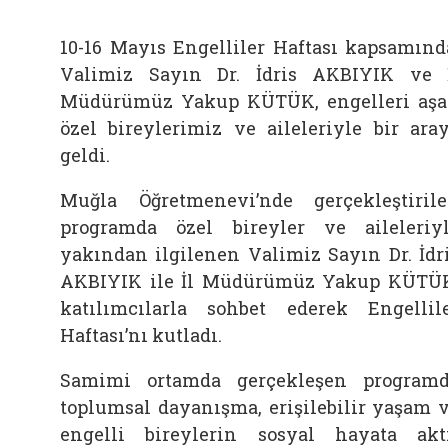
10-16 Mayıs Engelliler Haftası kapsamınd
Valimiz Sayın Dr. İdris AKBIYIK ve 
Müdürümüz Yakup KÜTÜK, engelleri aş
özel bireylerimiz ve aileleriyle bir ara
geldi.
Muğla Öğretmenevi’nde gerçekleştiril
programda özel bireyler ve aileleriy
yakından ilgilenen Valimiz Sayın Dr. İdr
AKBIYIK ile İl Müdürümüz Yakup KÜTÜ
katılımcılarla sohbet ederek Engellil
Haftası’nı kutladı.
Samimi ortamda gerçekleşen program
toplumsal dayanışma, erişilebilir yaşam 
engelli bireylerin sosyal hayata akt