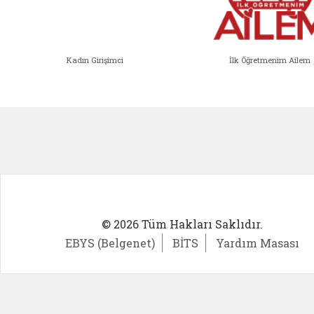
Kadın Girişimci
İlk Öğretmenim Ailem
Kadın Girişimci (yeni sekmede açıl
İlk Öğ
© 2026 Tüm Hakları Saklıdır.
EBYS (Belgenet)
BİTS
Yardım Masası