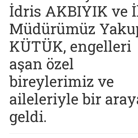
İdris AKBIYIK ve İ
Müdürümüz Yaku
KÜTÜK, engelleri
aşan özel
bireylerimiz ve
aileleriyle bir aray
geldi.