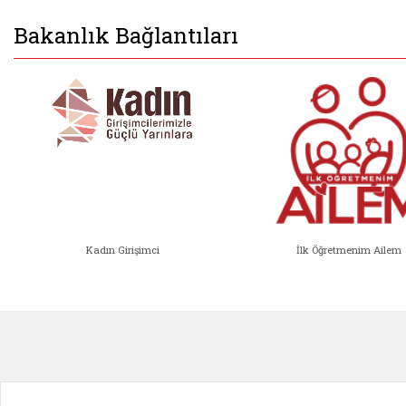
Bakanlık Bağlantıları
Kadın Girişimci
İlk Öğretmenim Ailem
Kadın Girişimci (yeni sekmede açıl
İlk Öğ