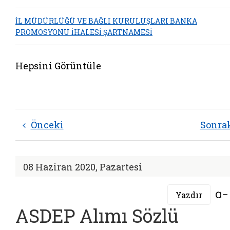
İL MÜDÜRLÜĞÜ VE BAĞLI KURULUŞLARI BANKA
PROMOSYONU İHALESİ ŞARTNAMESİ
Hepsini Görüntüle
Önceki
Sonra
08 Haziran 2020, Pazartesi
Yazdır
ASDEP Alımı Sözlü