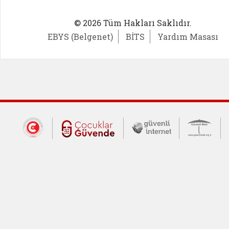
© 2026 Tüm Hakları Saklıdır.
EBYS (Belgenet)
BİTS
Yardım Masası
Dış Bağlantılar
Cumhurbaşkanlığı İletişim Merkezi (CİM
Çocuklar Güvende (yeni 
Güvenli İnte
Güv