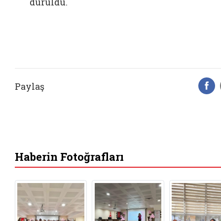
duruldu.
Paylaş
F
Haberin Fotoğrafları