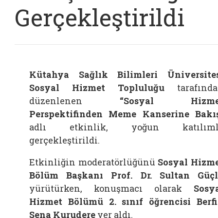
Gerçekleştirildi
Kütahya Sağlık Bilimleri Üniversite
Sosyal Hizmet Topluluğu
tarafında
düzenlenen
“Sosyal Hizme
Perspektifinden Meme Kanserine Bakı
adlı etkinlik, yoğun katılıml
gerçekleştirildi.
Etkinliğin moderatörlüğünü
Sosyal Hizm
Bölüm Başkanı Prof. Dr. Sultan Güç
yürütürken, konuşmacı olarak
Sosy
Hizmet Bölümü 2. sınıf öğrencisi Berf
Sena Kurudere
yer aldı.