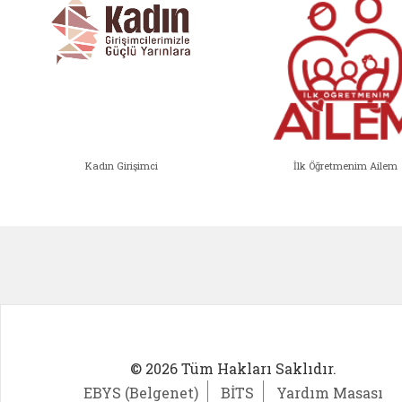
Kadın Girişimci
İlk Öğretmenim Ailem
Kadın Girişimci (yeni sekmede açıl
İlk Öğ
© 2026 Tüm Hakları Saklıdır.
EBYS (Belgenet)
BİTS
Yardım Masası