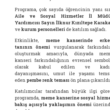
Programa, çok sayıda öğrencinin yanı sı
Aile ve Sosyal Hizmetler İl Müdü
Yardımcısı Sayın İlknur Kızıltepe Karak
ve
kurum personelleri
de katılım sağladı.
Etkinlikte,
meme kanserinde erke
tanının önemi
vurgulanarak farkındal
oluşturmak amacıyla, dünyada mem
kanseri farkındalığının evrensel sembo
olarak kabul edilen ve kadı
dayanışmasını, umut ile yaşamı tems
eden
pembe renk teması
ön plana çıkarıldı
Katılımcılar tarafından büyük ilgi gör
programda,
meme kanserine sosyal hizm
bakış açısıyla yaklaşımın önemi
üzerin