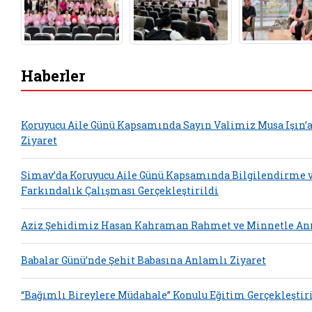
Haberler
Koruyucu Aile Günü Kapsamında Sayın Valimiz Musa Işın’
Ziyaret
Simav’da Koruyucu Aile Günü Kapsamında Bilgilendirme 
Farkındalık Çalışması Gerçekleştirildi
Aziz Şehidimiz Hasan Kahraman Rahmet ve Minnetle Anı
Babalar Günü’nde Şehit Babasına Anlamlı Ziyaret
“Bağımlı Bireylere Müdahale” Konulu Eğitim Gerçekleştir