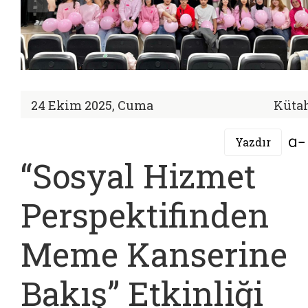
24 Ekim 2025, Cuma
Küta
Yazdır
“Sosyal Hizmet
Perspektifinden
Meme Kanserine
Bakış” Etkinliği