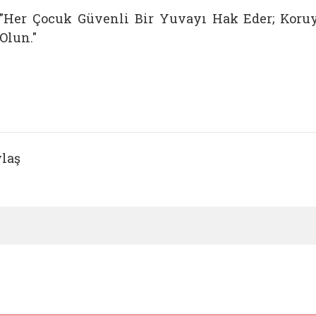
"Her Çocuk Güvenli Bir Yuvayı Hak Eder; Koru
Olun."
laş