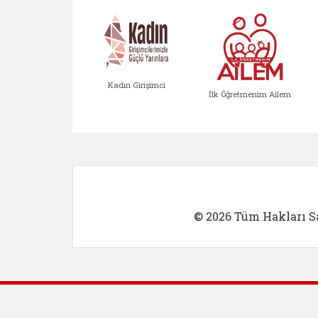
Kadın Girişimci
İlk Öğretmenim Ailem
Kadın Girişimci (yeni sekmed
İlk Öğretm
© 2026 Tüm Hakları Sa