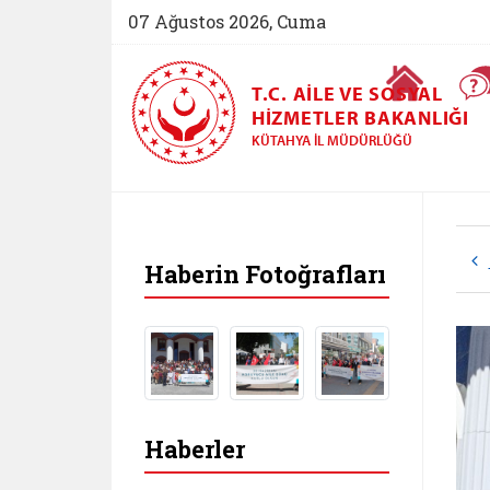
07 Ağustos 2026, Cuma
Ana Sayfa
T.C. AILE VE SOSYAL
HIZMETLER BAKANLIĞI
KÜTAHYA İL MÜDÜRLÜĞÜ
Haberin Fotoğrafları
Haberler