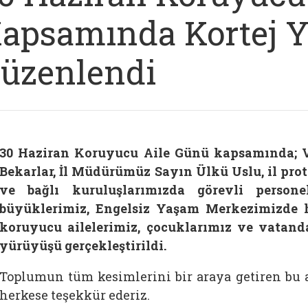
apsamında Kortej 
üzenlendi
30 Haziran Koruyucu Aile Günü kapsamında; 
Bekarlar, İl Müdürümüz Sayın Ülkü Uslu, il pro
ve bağlı kuruluşlarımızda görevli person
büyüklerimiz, Engelsiz Yaşam Merkezimizde h
koruyucu ailelerimiz, çocuklarımız ve vatanda
yürüyüşü gerçekleştirildi.
Toplumun tüm kesimlerini bir araya getiren bu 
herkese teşekkür ederiz.