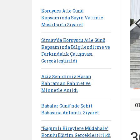
Koruyucu Aile Günü
Kapsamında Sayın Valimiz
Musa Işın’a Ziyaret
Simav’da Koruyucu Aile Günü
Kapsamında Bilgilendirme ve
Farkındalık Çalışması
Gerçekleştirildi
Aziz Şehidimiz Hasan
Kahraman Rahmet ve
Minnetle Anıldı
0
Babalar Günü’nde Şehit
Babasına Anlamlı Ziyaret
“Bağımlı Bireylere Müdahale”
3
Konulu Eğitim Gerçekleştirildi