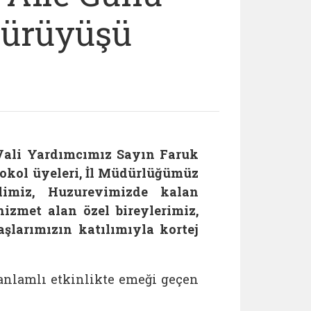
Yürüyüşü
Vali Yardımcımız Sayın Faruk
tokol üyeleri, İl Müdürlüğümüz
elimiz, Huzurevimizde kalan
izmet alan özel bireylerimiz,
şlarımızın katılımıyla kortej
anlamlı etkinlikte emeği geçen