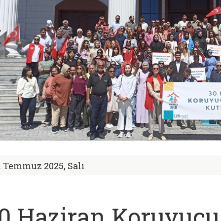
1 Temmuz 2025, Salı
0 Haziran Koruyucu