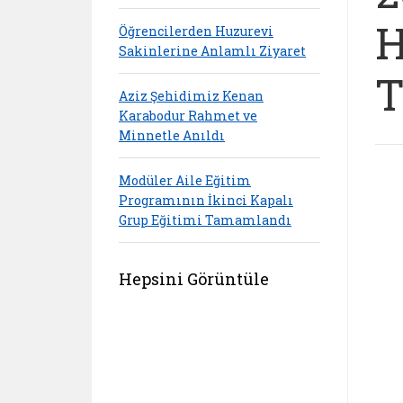
H
Öğrencilerden Huzurevi
Sakinlerine Anlamlı Ziyaret
T
Aziz Şehidimiz Kenan
Karabodur Rahmet ve
Minnetle Anıldı
Modüler Aile Eğitim
Programının İkinci Kapalı
Grup Eğitimi Tamamlandı
Hepsini Görüntüle