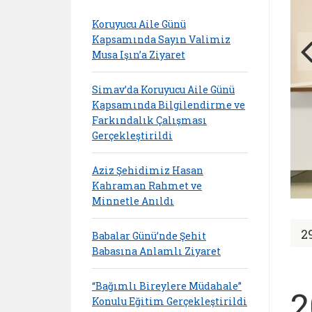
Koruyucu Aile Günü
Kapsamında Sayın Valimiz
Musa Işın’a Ziyaret
Simav’da Koruyucu Aile Günü
Kapsamında Bilgilendirme ve
Farkındalık Çalışması
Gerçekleştirildi
Aziz Şehidimiz Hasan
Kahraman Rahmet ve
Minnetle Anıldı
2
Babalar Günü’nde Şehit
Babasına Anlamlı Ziyaret
“Bağımlı Bireylere Müdahale”
2
Konulu Eğitim Gerçekleştirildi