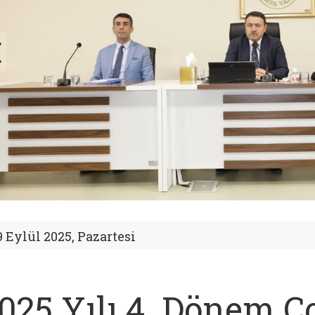
9 Eylül 2025, Pazartesi
025 Yılı 4. Dönem 