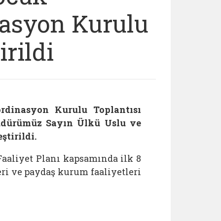
nasyon Kurulu
irildi
rdinasyon Kurulu Toplantısı
Müdürümüz Sayın Ülkü Uslu ve
ştirildi.
Faaliyet Planı kapsamında ilk 8
ri ve paydaş kurum faaliyetleri