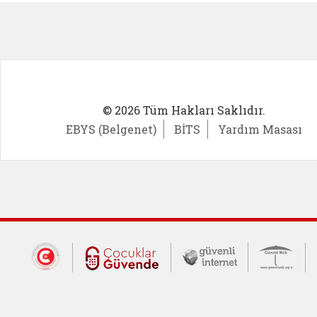
© 2026 Tüm Hakları Saklıdır.
EBYS (Belgenet)
BİTS
Yardım Masası
Dış Bağlantılar
Cumhurbaşkanlığı İletişim Merkezi (CİM
Çocuklar Güvende (yeni 
Güvenli İnte
Güv