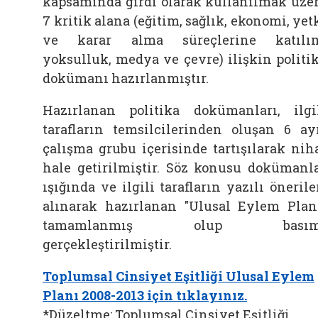
kapsamında girdi olarak kullanılmak üze
7 kritik alana (eğitim, sağlık, ekonomi, yet
ve karar alma süreçlerine katılı
yoksulluk, medya ve çevre) ilişkin politi
dokümanı hazırlanmıştır.
Hazırlanan politika dokümanları, ilgi
tarafların temsilcilerinden oluşan 6 ay
çalışma grubu içerisinde tartışılarak nih
hale getirilmiştir. Söz konusu dokümanl
ışığında ve ilgili tarafların yazılı önerile
alınarak hazırlanan "Ulusal Eylem Plan
tamamlanmış olup basım
gerçekleştirilmiştir.
Toplumsal Cinsiyet Eşitliği Ulusal Eylem
Planı 2008-2013 için tıklayınız.
*Düzeltme: Toplumsal Cinsiyet Eşitliği