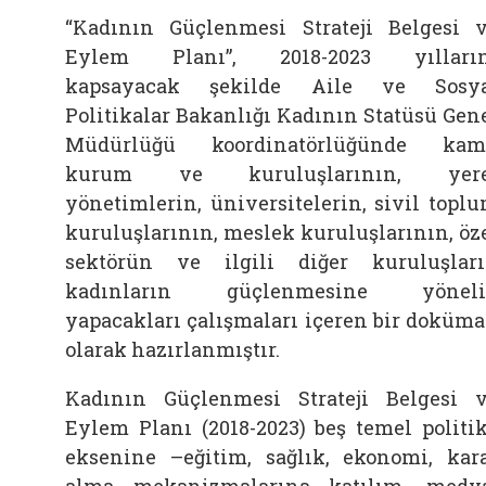
“Kadının Güçlenmesi Strateji Belgesi 
Eylem Planı”, 2018-2023 yılların
kapsayacak şekilde Aile ve Sosya
Politikalar Bakanlığı Kadının Statüsü Gen
Müdürlüğü koordinatörlüğünde kam
kurum ve kuruluşlarının, yere
yönetimlerin, üniversitelerin, sivil topl
kuruluşlarının, meslek kuruluşlarının, öz
sektörün ve ilgili diğer kuruluşlar
kadınların güçlenmesine yöneli
yapacakları çalışmaları içeren bir doküm
olarak hazırlanmıştır.
Kadının Güçlenmesi Strateji Belgesi 
Eylem Planı (2018-2023) beş temel politi
eksenine –eğitim, sağlık, ekonomi, kar