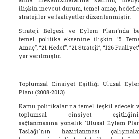
alma mekanizmalarına katılım, medy
ilişkin mevcut durum, temel amaç, hedefle
stratejiler ve faaliyetler düzenlenmiştir.
Strateji Belgesi ve Eylem Planı’nda b
temel politika eksenine ilişkin “5 Tem
Amaç”, “21 Hedef”, “21 Strateji”, “126 Faaliyet
yer verilmiştir.
Toplumsal Cinsiyet Eşitliği Ulusal Eyl
Planı (2008-2013)
Kamu politikalarına temel teşkil edecek 
toplumsal cinsiyet eşitliğini
sağlanmasına yönelik "Ulusal Eylem Pla
Taslağı"nın hazırlanması çalışmala