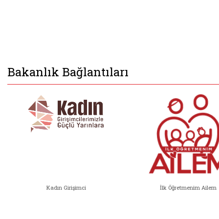
Bakanlık Bağlantıları
Kadın Girişimci
İlk Öğretmenim Ailem
Kadın Girişimci (yeni sekmede açıl
İlk Öğ