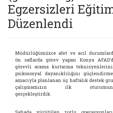
Egzersizleri Eğiti
Düzenlendi
Müdürlüğümüzce afet ve acil durumlar
ön saflarda görev yapan Konya AFAD'
görevli arama kurtarma teknisyenlerin
psikososyal dayanıklılığını güçlendirm
amacıyla planlanan üç haftalık destek gr
çalışmamızın ilk oturumun
gerçekleştirdik.
Sahada yürütülen zorlu operasyonlar