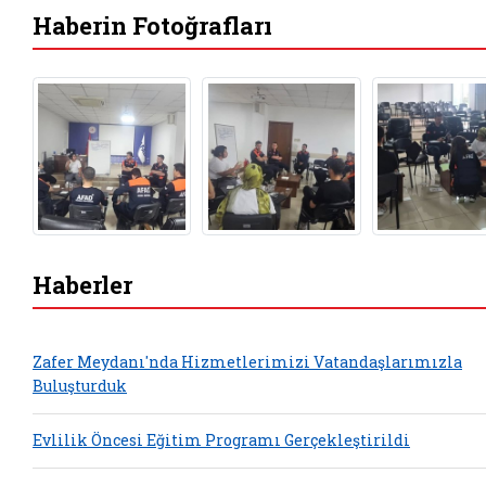
Haberin Fotoğrafları
Haberler
Zafer Meydanı'nda Hizmetlerimizi Vatandaşlarımızla
Buluşturduk
Evlilik Öncesi Eğitim Programı Gerçekleştirildi