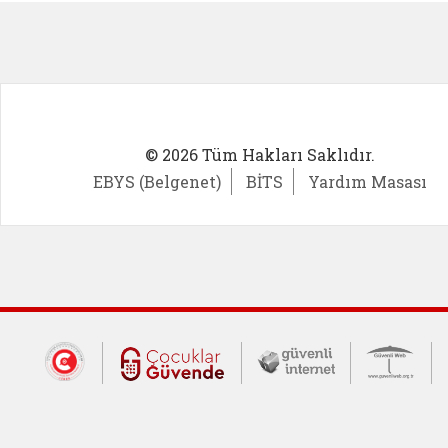
© 2026 Tüm Hakları Saklıdır.
EBYS (Belgenet)
BİTS
Yardım Masası
Dış Bağlantılar
Cumhurbaşkanlığı İletişim Merkezi (CİM
Çocuklar Güvende (yeni 
Güvenli İnte
Güv