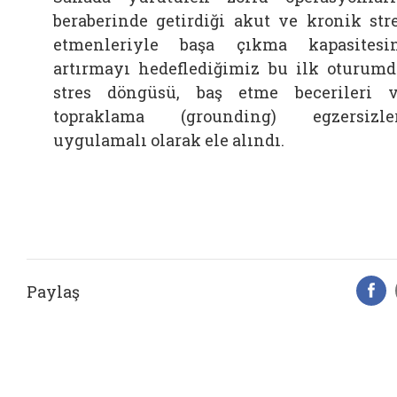
beraberinde getirdiği akut ve kronik str
etmenleriyle başa çıkma kapasitesi
artırmayı hedeflediğimiz bu ilk oturumd
stres döngüsü, baş etme becerileri 
topraklama (grounding) egzersizle
uygulamalı olarak ele alındı.
Paylaş
F