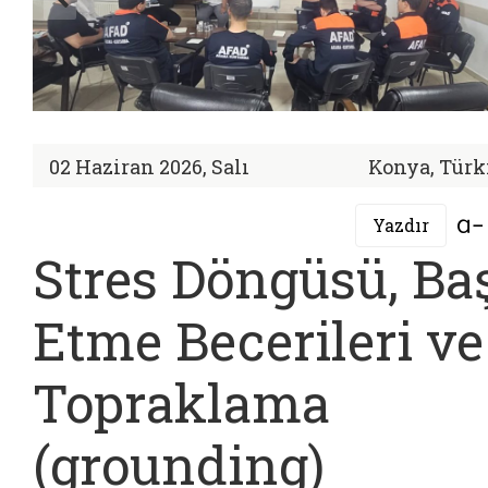
02 Haziran 2026, Salı
Konya, Türk
Yazdır
Stres Döngüsü, Ba
Etme Becerileri ve
Topraklama
(grounding)