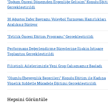
"Doğum Öncesi Dönemden Ergenliğe Gelişim" Konulu Eğit
Gerçekleştirildi
30 Ağustos Zafer Bayramı Voleybol Turnuvası Hazırlıkları
Aralıksız Sürüyor
"Evlilik Öncesi Eğitim Programı" Gerçekleştirildi
Performans Değerlendirme Süreçlerine İlişkin İstişare
Toplantısı Gerçekleştirildi
Filistinli Ailelerimizle Yeni Grup Çalışmamız Başladı
"Olumlu Ebeveynlik Becerileri" Konulu Eğitim ile Kadına
Yönelik Şiddetle Mücadele Eğitimi Gerçekleştirildi
Hepsini Görüntüle