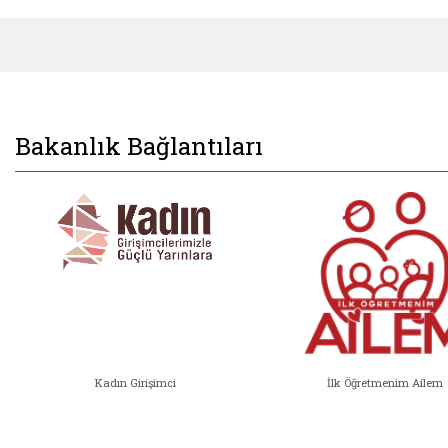
Bakanlık Bağlantıları
Kadın Girişimci
İlk Öğretmenim Ailem
Kadın Girişimci (yeni sekmede açıl
İlk Öğ