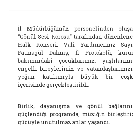
İl Müdürlüğümüz personelinden oluş
“Gönül Sesi Korosu” tarafından düzenlen
Halk Konseri; Vali Yardımcımız Say
Fatmagül Dalmış, İl Protokolü, kur
bakımındaki çocuklarımız, yaşlılarımı
engelli bireylerimiz ve vatandaşlarımız
yoğun katılımıyla büyük bir coşk
içerisinde gerçekleştirildi.
Birlik, dayanışma ve gönül bağların
güçlendiği programda, müziğin birleştiri
gücüyle unutulmaz anlar yaşandı.