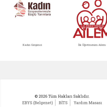
Kadın Girişimci
İlk Öğretmenim Ailem
Kadın Girişimci (yeni sekmede açıl
İlk Öğ
© 2026 Tüm Hakları Saklıdır.
EBYS (Belgenet)
BİTS
Yardım Masası