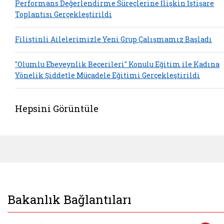
Performans Değerlendirme Süreçlerine İlişkin İstişare
Toplantısı Gerçekleştirildi
Filistinli Ailelerimizle Yeni Grup Çalışmamız Başladı
"Olumlu Ebeveynlik Becerileri" Konulu Eğitim ile Kadına
Yönelik Şiddetle Mücadele Eğitimi Gerçekleştirildi
Hepsini Görüntüle
Bakanlık Bağlantıları