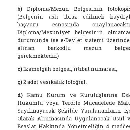
b)
Diploma/Mezun Belgesinin fotokopi
(Belgenin aslı ibraz edilmek kaydıy
başvuru esnasında onaylanacaktır
Diploma/Mezuniyet belgesinin olmama
durumunda ise e-Devlet sistemi üzerind
alınan barkodlu mezun belges
gerekmektedir.)
c)
İkametgâh belgesi, irtibat numarası,
ç)
2 adet vesikalık fotoğraf,
d)
Kamu Kurum ve Kuruluşlarına Es
Hükümlü veya Terörle Mücadelede Mal
Sayılmayacak Şekilde Yaralananların İş
Olarak Alınmasında Uygulanacak Usul 
Esaslar Hakkında Yönetmeliğin 4 madde