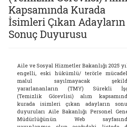
Kapsamında Kurada
İsimleri Çıkan Adayların
Sonuç Duyurusu
Aile ve Sosyal Hizmetler Bakanlığı 2025 yı
engelli, eski hükümlü/ terörle mücade
malul sayılmayacak şekild
yararlananların (TMY) Sürekli İş
(Temizlik Görevlisi) alım kapsamın
kurada isimleri çıkan adayların son
duyuruları Aile Bakanlığı Personel Gen
Müdürlüğünün Web sayfasınd
yayınlanmış olup aşağıdaki listede 