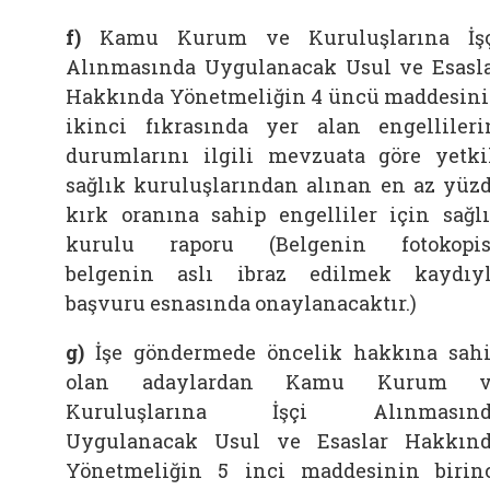
f)
Kamu Kurum ve Kuruluşlarına İşç
Alınmasında Uygulanacak Usul ve Esasl
Hakkında Yönetmeliğin 4 üncü maddesin
ikinci fıkrasında yer alan engellileri
durumlarını ilgili mevzuata göre yetki
sağlık kuruluşlarından alınan en az yüz
kırk oranına sahip engelliler için sağl
kurulu raporu (Belgenin fotokopis
belgenin aslı ibraz edilmek kaydıy
başvuru esnasında onaylanacaktır.)
g)
İşe göndermede öncelik hakkına sah
olan adaylardan Kamu Kurum v
Kuruluşlarına İşçi Alınmasınd
Uygulanacak Usul ve Esaslar Hakkın
Yönetmeliğin 5 inci maddesinin birin