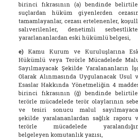
birinci fıkrasının (a) bendinde belirtil
suçlardan hüküm giyenlerden cezası
tamamlayanlar, cezası ertelenenler, koşul
salıverilenler, denetimli serbestlikt
yararlananlardan eski hükümlü belgesi,
e)
Kamu Kurum ve Kuruluşlarına Esk
Hükümlü veya Terörle Mücadelede Mal
Sayılmayacak Şekilde Yaralananların İş
Olarak Alınmasında Uygulanacak Usul 
Esaslar Hakkında Yönetmeliğin 4 madde
birinci fıkrasının (ğ) bendinde belirtil
terörle mücadelede terör olaylarının seb
ve tesiri sonucu malul sayılmayac
şekilde yaralananlardan sağlık raporu 
terörle mücadelede yaralandığın
belgeleyen komutanlık yazısı,