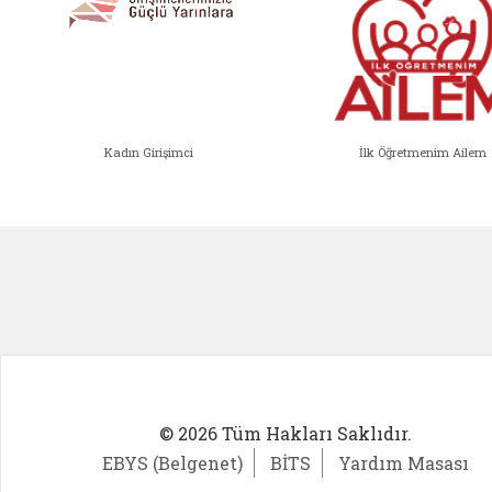
Kadın Girişimci
İlk Öğretmenim Ailem
Kadın Girişimci (yeni sekmede açıl
İlk Öğ
© 2026 Tüm Hakları Saklıdır.
EBYS (Belgenet)
BİTS
Yardım Masası