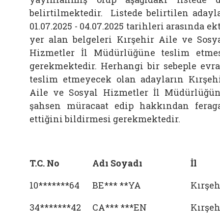
belirtilmektedir. Listede belirtilen adayl
01.07.2025 - 04.07.2025 tarihleri arasında ek
yer alan belgeleri Kırşehir Aile ve Sosy
Hizmetler İl Müdürlüğüne teslim etme
gerekmektedir. Herhangi bir sebeple evr
teslim etmeyecek olan adayların Kırşeh
Aile ve Sosyal Hizmetler İl Müdürlüğü
şahsen müracaat edip hakkından ferag
ettiğini bildirmesi gerekmektedir.
T.C. No
Adı Soyadı
İl
10*******64
BE*** **YA
Kırşeh
34*******42
CA*** ***EN
Kırşeh