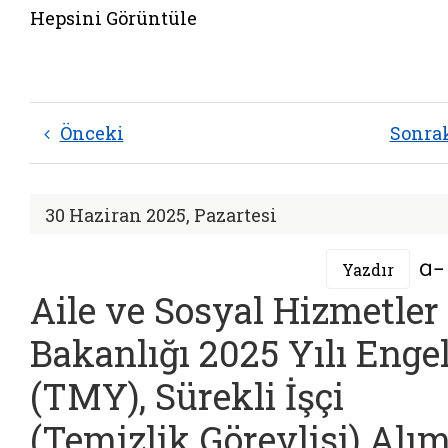
Hepsini Görüntüle
Önceki
Sonra
30 Haziran 2025, Pazartesi
Yazdır
Aile ve Sosyal Hizmetler
Bakanlığı 2025 Yılı Engell
(TMY), Sürekli İşçi
(Temizlik Görevlisi) Alı