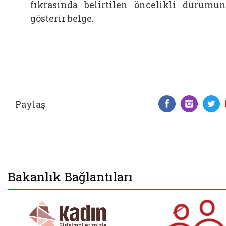
fıkrasında belirtilen öncelikli durumu
gösterir belge.
Paylaş
Facebook 
Insta
T
Bakanlık Bağlantıları