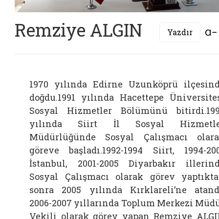
Remziye ALGIN
Yazdır
1970 yılında Edirne Uzunköprü ilçesin
doğdu.1991 yılında Hacettepe Üniversite
Sosyal Hizmetler Bölümünü bitirdi.19
yılında Siirt İl Sosyal Hizmetle
Müdürlüğünde Sosyal Çalışmacı olar
göreve başladı.1992-1994 Siirt, 1994-20
İstanbul, 2001-2005 Diyarbakır illerin
Sosyal Çalışmacı olarak görev yaptıkt
sonra 2005 yılında Kırklareli’ne atand
2006-2007 yıllarında Toplum Merkezi Müd
Vekili olarak görev yapan Remziye ALG