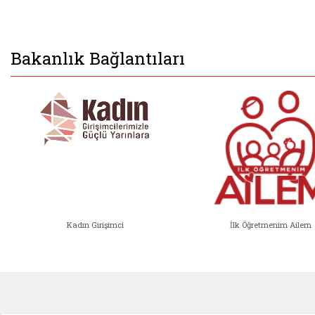
Bakanlık Bağlantıları
Kadın Girişimci
İlk Öğretmenim Ailem
Kadın Girişimci (yeni sekmede açıl
İlk Öğ