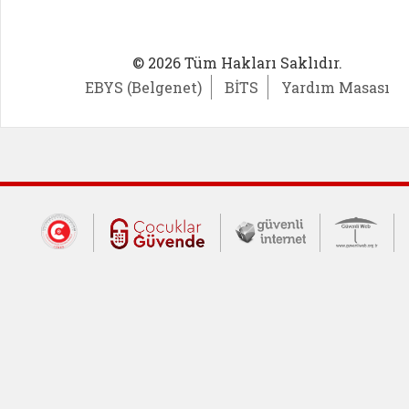
© 2026 Tüm Hakları Saklıdır.
EBYS (Belgenet)
BİTS
Yardım Masası
Dış Bağlantılar
Cumhurbaşkanlığı İletişim Merkezi (CİM
Çocuklar Güvende (yeni 
Güvenli İnte
Güv