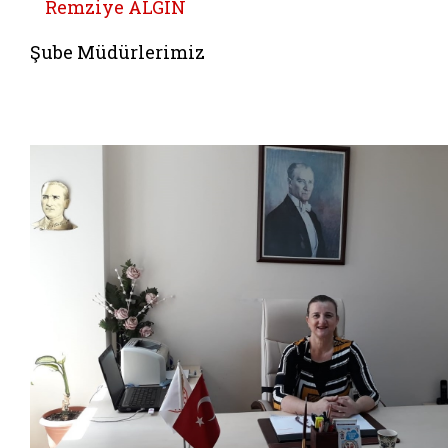
Remziye ALGIN
Şube Müdürlerimiz