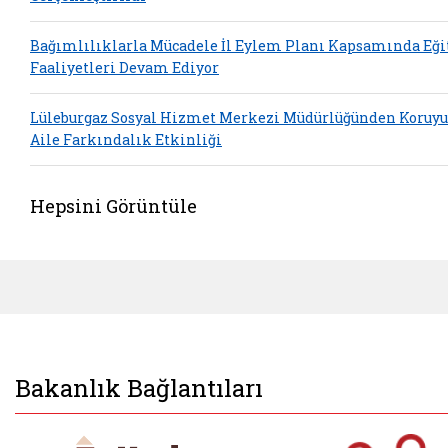
Bağımlılıklarla Mücadele İl Eylem Planı Kapsamında Eğ
Faaliyetleri Devam Ediyor
Lüleburgaz Sosyal Hizmet Merkezi Müdürlüğünden Koruyu
Aile Farkındalık Etkinliği
Hepsini Görüntüle
Bakanlık Bağlantıları