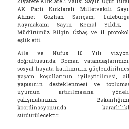
Ziyarete Kırklareli Valisi Sayın Uğur Tura
AK Parti Kırklareli Milletvekili Say
Ahmet Gökhan Sarıçam, Lüleburga
Kaymakamı Sayın Kemal Yıldız, İ
Müdürümüz Bilgin Özbaş ve il protoko
eşlik etti.
Aile ve Nüfus 10 Yılı vizyon
doğrultusunda; Roman vatandaşlarımız
sosyal hayata katılımının güçlendirilmes
yaşam koşullarının iyileştirilmesi, ai
yapısının desteklenmesi ve toplums
uyumun artırılmasına yöneli
çalışmalarımız Bakanlığımı
koordinasyonunda kararlılıkl
sürdürülecektir.