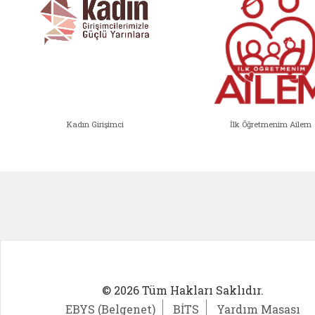
Kadın Girişimci
İlk Öğretmenim Ailem
Kadın Girişimci (yeni sekmede açıl
İlk Öğ
© 2026 Tüm Hakları Saklıdır.
EBYS (Belgenet)
BİTS
Yardım Masası