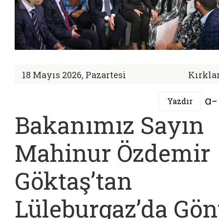
18 Mayıs 2026, Pazartesi
Kırklar
Yazdır
Bakanımız Sayın
Mahinur Özdemir
Göktaş’tan
Lüleburgaz’da Gön