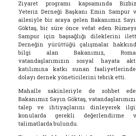
Ziyaret programı kapsamında Bizbi
Yeteriz Derneği Başkanı Emin Sampur 
ailesiyle bir araya gelen Bakanımız Say
Göktaş, bir süre önce vefat eden Rümey
Sampur için başsağlığı dileklerini ilett
Derneğin yürüttüğü çalışmalar hakkın
bilgi alan Bakanımız, Roma
vatandaşlarımızın sosyal hayata akt
katılımına katkı sunan faaliyetlerind
dolayı dernek yöneticilerini tebrik etti.
Mahalle sakinleriyle de sohbet ed
Bakanımız Sayın Göktaş, vatandaşlarımız
talep ve ihtiyaçlarını dinleyerek ilgi
konularda gerekli değerlendirme 
talimatlarda bulundu.