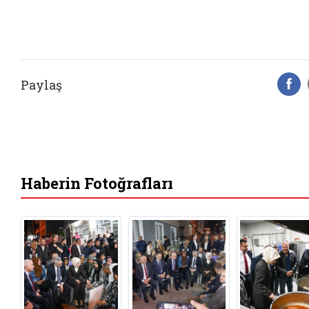
Paylaş
F
Haberin Fotoğrafları