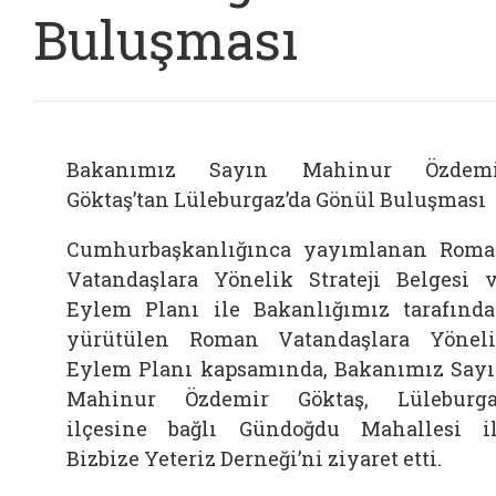
Buluşması
Bakanımız Sayın Mahinur Özdemi
Göktaş’tan Lüleburgaz’da Gönül Buluşması
Cumhurbaşkanlığınca yayımlanan Rom
Vatandaşlara Yönelik Strateji Belgesi 
Eylem Planı ile Bakanlığımız tarafınd
yürütülen Roman Vatandaşlara Yönel
Eylem Planı kapsamında, Bakanımız Say
Mahinur Özdemir Göktaş, Lüleburg
ilçesine bağlı Gündoğdu Mahallesi i
Bizbize Yeteriz Derneği’ni ziyaret etti.