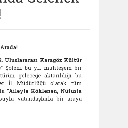
!
 Arada!
2. Uluslararası Karagöz Kültür
” Şöleni bu yıl muhteşem bir
türün geleceğe aktarıldığı bu
ler İl Müdürlüğü olarak tüm
yla
“Aileyle Köklenen, Nüfusla
uyla vatandaşlarla bir araya