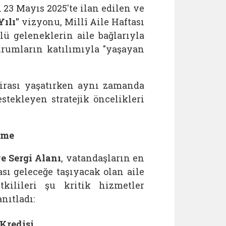
3 Mayıs 2025'te ilan edilen ve
Yılı"
vizyonu, Millî Aile Haftası
lü geleneklerin aile bağlarıyla
rumların katılımıyla "yaşayan
mirası yaşatırken aynı zamanda
stekleyen stratejik öncelikleri
rme
e Sergi Alanı
, vatandaşların en
ası geleceğe taşıyacak olan aile
ilileri şu kritik hizmetler
nıtladı:
 Kredisi
,