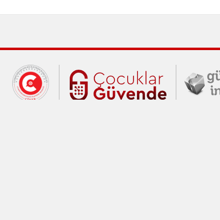
Cumhurbaşkanlığı İletişim Merkezi (C
Çocuklar Gü