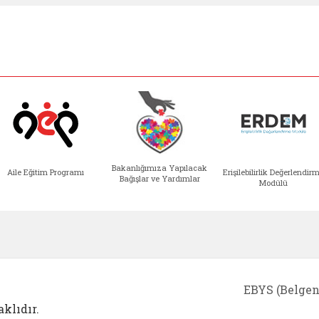
Bakanlığımıza Yapılacak
Aile Eğitim Programı
Erişilebilirlik Değerlendir
Bağışlar ve Yardımlar
Modülü
e açılır)
enim Ailem (yeni sekmede açılır)
Aile Eğitim Programı (yeni sekmede açılır
Bakanlığımıza Yapılacak 
Erişile
EBYS (Belgen
klıdır.