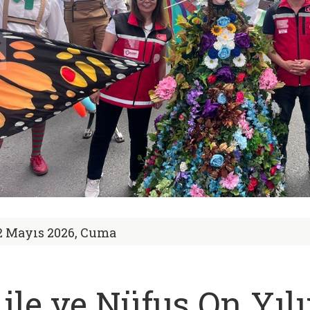
2 Mayıs 2026, Cuma
ile ve Nüfus On Yıl