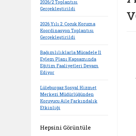
2026/2 Toplantısı
v
Gerçekleştirildi
2026 Yılı 2. Çocuk Koruma
Koordinasyon Toplantısı
Gerçekleştirildi
Bağımlılıklarla Mücadele İl
Eylem Planı Kapsamında
Eğitim Faaliyetleri Devam
Ediyor
Lüleburgaz Sosyal Hizmet
Merkezi Müdürlüğünden
Koruyucu Aile Farkındalık
Etkinliği
Hepsini Görüntüle