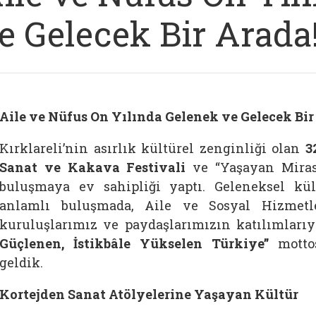
e Gelecek Bir Arada
Aile ve Nüfus On Yılında Gelenek ve Gelecek Bir
Kırklareli’nin asırlık kültürel zenginliği olan
3
Sanat ve Kakava Festivali
ve “Yaşayan Miras
buluşmaya ev sahipliği yaptı. Geleneksel kül
anlamlı buluşmada, Aile ve Sosyal Hizmet
kuruluşlarımız ve paydaşlarımızın katılımları
Güçlenen, İstikbâle Yükselen Türkiye”
mottos
geldik.
Kortejden Sanat Atölyelerine Yaşayan Kültür