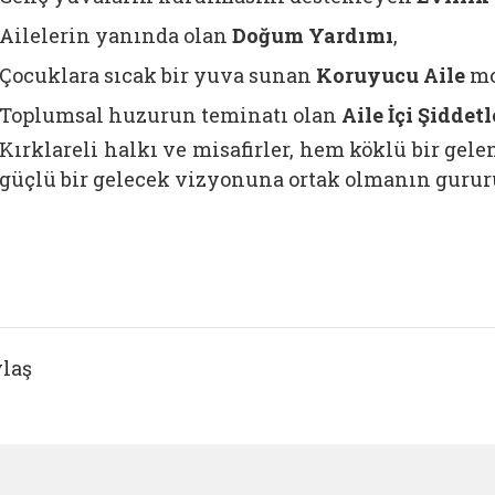
Ailelerin yanında olan
Doğum Yardımı
,
Çocuklara sıcak bir yuva sunan
Koruyucu Aile
mo
Toplumsal huzurun teminatı olan
Aile İçi Şidde
Kırklareli halkı ve misafirler, hem köklü bir ge
güçlü bir gelecek vizyonuna ortak olmanın gururu
laş