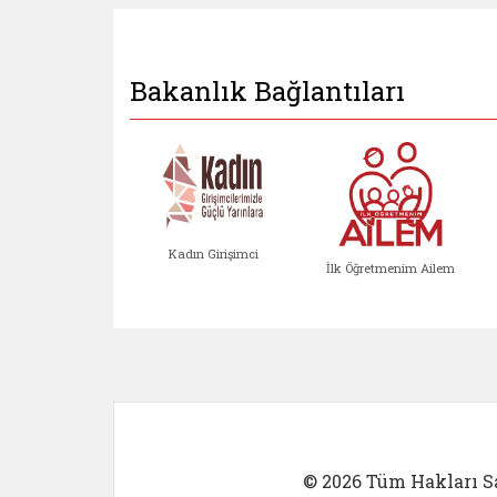
Bakanlık Bağlantıları
Kadın Girişimci
İlk Öğretmenim Ailem
Kadın Girişimci (yeni sekmed
İlk Öğretm
© 2026 Tüm Hakları Sa