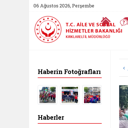
06 Ağustos 2026, Perşembe
Ana Sayfa
T.C. AILE VE SOSYAL
HIZMETLER BAKANLIĞI
KIRKLARELI İL MÜDÜRLÜĞÜ
Haberin Fotoğrafları
Haberler