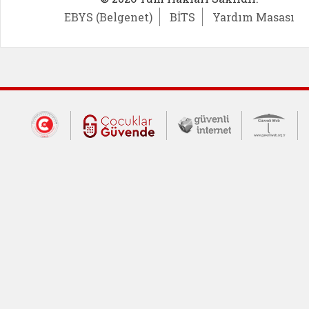
EBYS (Belgenet)
BİTS
Yardım Masası
Dış Bağlantılar
Cumhurbaşkanlığı İletişim Merkezi (CİM
Çocuklar Güvende (yeni 
Güvenli İnte
Güv