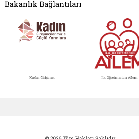
Bakanlık Bağlantıları
Kadın Girişimci
İlk Öğretmenim Ailem
Kadın Girişimci (yeni sekmede açıl
İlk Öğ
© 2026 Tüm Hakları Saklıdır.