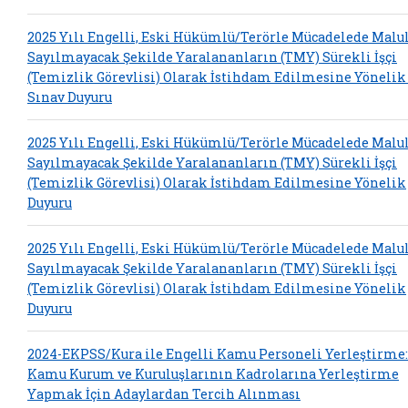
2025 Yılı Engelli, Eski Hükümlü/Terörle Mücadelede Malu
Sayılmayacak Şekilde Yaralananların (TMY) Sürekli İşçi
(Temizlik Görevlisi) Olarak İstihdam Edilmesine Yönelik
Sınav Duyuru
2025 Yılı Engelli, Eski Hükümlü/Terörle Mücadelede Malu
Sayılmayacak Şekilde Yaralananların (TMY) Sürekli İşçi
(Temizlik Görevlisi) Olarak İstihdam Edilmesine Yönelik
Duyuru
2025 Yılı Engelli, Eski Hükümlü/Terörle Mücadelede Malu
Sayılmayacak Şekilde Yaralananların (TMY) Sürekli İşçi
(Temizlik Görevlisi) Olarak İstihdam Edilmesine Yönelik
Duyuru
2024-EKPSS/Kura ile Engelli Kamu Personeli Yerleştirme:
Kamu Kurum ve Kuruluşlarının Kadrolarına Yerleştirme
Yapmak İçin Adaylardan Tercih Alınması