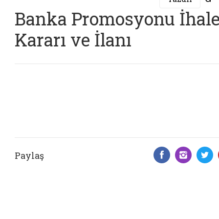
Banka Promosyonu İhal
Kararı ve İlanı
Paylaş
Facebook 
Insta
T