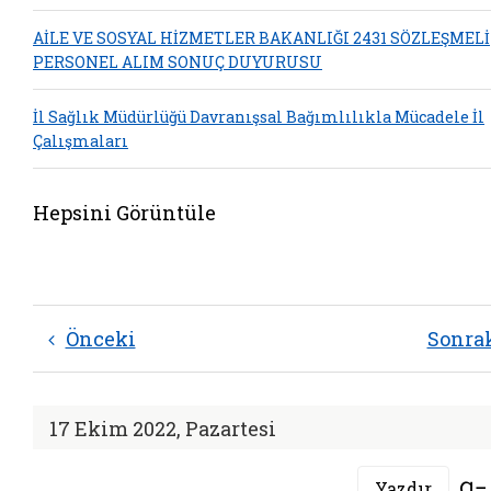
AİLE VE SOSYAL HİZMETLER BAKANLIĞI 2431 SÖZLEŞMELİ
PERSONEL ALIM SONUÇ DUYURUSU
İl Sağlık Müdürlüğü Davranışsal Bağımlılıkla Mücadele İl
Çalışmaları
Hepsini Görüntüle
Önceki
Sonra
17 Ekim 2022, Pazartesi
Yazdır