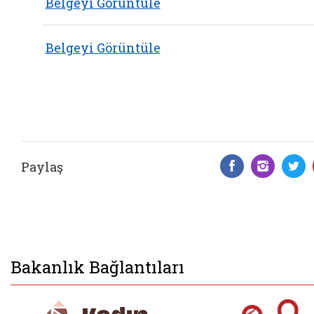
Belgeyi Görüntüle
Belgeyi Görüntüle
Paylaş
Facebook 
Insta
T
Bakanlık Bağlantıları