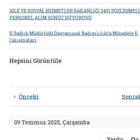
AİLE VE SOSYAL HİZMETLER BAKANLIĞI 2431 SÖZLEŞMELİ
PERSONEL ALIM SONUÇ DUYURUSU
İl Sağlık Müdürlüğü Davranışsal Bağımlılıkla Mücadele İl
Çalışmaları
Hepsini Görüntüle
Önceki
Sonra
09 Temmuz 2025, Çarşamba
Yazdır