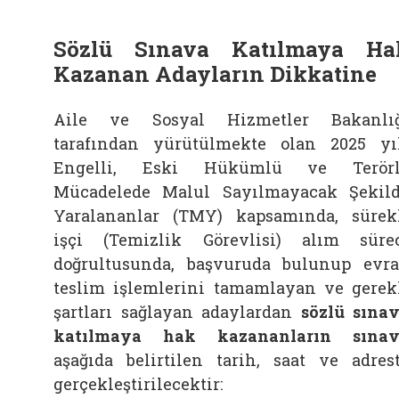
Sözlü Sınava Katılmaya Ha
Kazanan Adayların Dikkatine
Aile ve Sosyal Hizmetler Bakanlı
tarafından yürütülmekte olan 2025 yı
Engelli, Eski Hükümlü ve Terörl
Mücadelede Malul Sayılmayacak Şekil
Yaralananlar (TMY) kapsamında, sürek
işçi (Temizlik Görevlisi) alım süre
doğrultusunda, başvuruda bulunup evr
teslim işlemlerini tamamlayan ve gerek
şartları sağlayan adaylardan
sözlü sına
katılmaya hak kazananların sınav
aşağıda belirtilen tarih, saat ve adres
gerçekleştirilecektir: