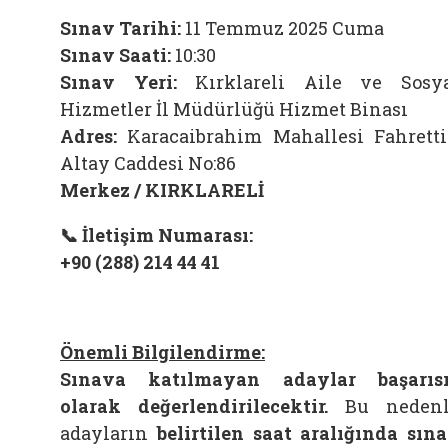
Sınav Tarihi:
11 Temmuz 2025 Cuma
Sınav Saati:
10:30
Sınav Yeri:
Kırklareli Aile ve Sosy
Hizmetler İl Müdürlüğü Hizmet Binası
Adres:
Karacaibrahim Mahallesi Fahrett
Altay Caddesi No:86
Merkez / KIRKLARELİ
📞
İletişim Numarası:
+90 (288) 214 44 41
Önemli Bilgilendirme:
Sınava katılmayan adaylar başarıs
olarak değerlendirilecektir.
Bu nedenl
adayların
belirtilen saat aralığında sın