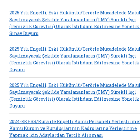
2025 Yılı Engelli, Eski Hükümlü/Terörle Mücadelede Malu
Sayılmayacak Şekilde Yaralananların (TMY) Sürekli İşçi
(Temizlik Görevlisi) Olarak İstihdam Edilmesine Yönelik
Sınav Duyuru
2025 Yılı Engelli, Eski Hükümlü/Terörle Mücadelede Malu
Sayılmayacak Şekilde Yaralananların (TMY) Sürekli İşçi
(Temizlik Görevlisi) Olarak İstihdam Edilmesine Yönelik
Duyuru
2025 Yılı Engelli, Eski Hükümlü/Terörle Mücadelede Malu
Sayılmayacak Şekilde Yaralananların (TMY) Sürekli İşçi
(Temizlik Görevlisi) Olarak İstihdam Edilmesine Yönelik
Duyuru
2024-EKPSS/Kura ile Engelli Kamu Personeli Yerleştirme:
Kamu Kurum ve Kuruluşlarının Kadrolarına Yerleştirme
Yapmak İçin Adaylardan Tercih Alınması