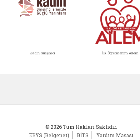
Kadın Girişimci
İlk Öğretmenim Ailem
Kadın Girişimci (yeni sekmede açıl
İlk Öğ
© 2026 Tüm Hakları Saklıdır.
EBYS (Belgenet)
BİTS
Yardım Masası