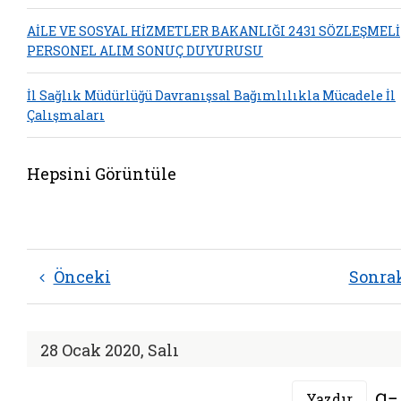
AİLE VE SOSYAL HİZMETLER BAKANLIĞI 2431 SÖZLEŞMELİ
PERSONEL ALIM SONUÇ DUYURUSU
İl Sağlık Müdürlüğü Davranışsal Bağımlılıkla Mücadele İl
Çalışmaları
Hepsini Görüntüle
Önceki
Sonra
28 Ocak 2020, Salı
Yazdır