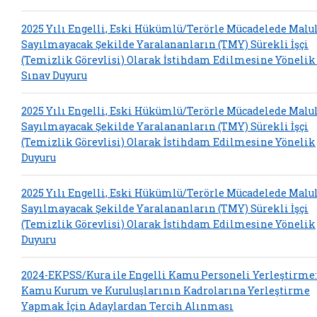
2025 Yılı Engelli, Eski Hükümlü/Terörle Mücadelede Malu
Sayılmayacak Şekilde Yaralananların (TMY) Sürekli İşçi
(Temizlik Görevlisi) Olarak İstihdam Edilmesine Yönelik
Sınav Duyuru
2025 Yılı Engelli, Eski Hükümlü/Terörle Mücadelede Malu
Sayılmayacak Şekilde Yaralananların (TMY) Sürekli İşçi
(Temizlik Görevlisi) Olarak İstihdam Edilmesine Yönelik
Duyuru
2025 Yılı Engelli, Eski Hükümlü/Terörle Mücadelede Malu
Sayılmayacak Şekilde Yaralananların (TMY) Sürekli İşçi
(Temizlik Görevlisi) Olarak İstihdam Edilmesine Yönelik
Duyuru
2024-EKPSS/Kura ile Engelli Kamu Personeli Yerleştirme:
Kamu Kurum ve Kuruluşlarının Kadrolarına Yerleştirme
Yapmak İçin Adaylardan Tercih Alınması