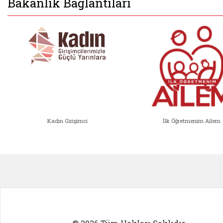
Bakanlık Bağlantıları
Kadın Girişimci
İlk Öğretmenim Ailem
Kadın Girişimci (yeni sekmede açıl
İlk Öğ