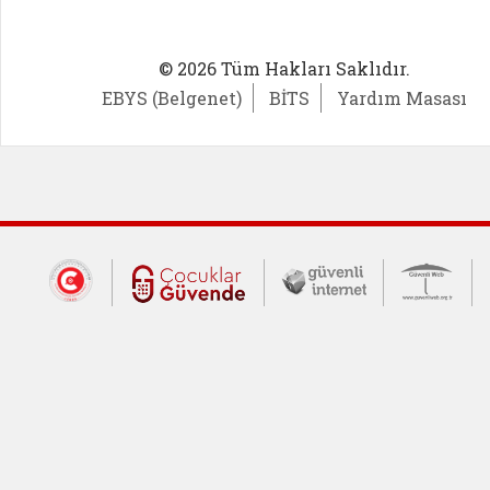
© 2026 Tüm Hakları Saklıdır.
EBYS (Belgenet)
BİTS
Yardım Masası
Dış Bağlantılar
Cumhurbaşkanlığı İletişim Merkezi (CİM
Çocuklar Güvende (yeni 
Güvenli İnte
Güv