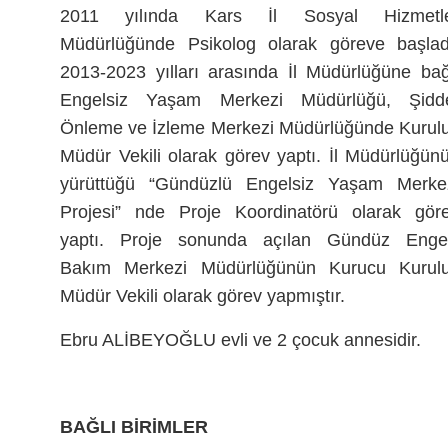
2011 yılında Kars İl Sosyal Hizmetl
Müdürlüğünde Psikolog olarak göreve başlad
2013-2023 yılları arasında İl Müdürlüğüne bağ
Engelsiz Yaşam Merkezi Müdürlüğü, Şidd
Önleme ve İzleme Merkezi Müdürlüğünde Kurul
Müdür Vekili olarak görev yaptı. İl Müdürlüğün
yürüttüğü “Gündüzlü Engelsiz Yaşam Merke
Projesi” nde Proje Koordinatörü olarak gör
yaptı. Proje sonunda açılan Gündüz Engel
Bakım Merkezi Müdürlüğünün Kurucu Kurul
Müdür Vekili olarak görev yapmıştır.
Ebru ALİBEYOĞLU evli ve 2 çocuk annesidir.
BAĞLI BİRİMLER