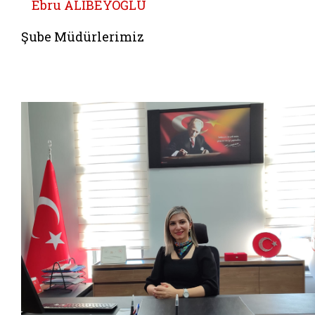
Ebru ALİBEYOĞLU
Şube Müdürlerimiz