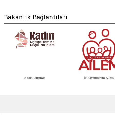
Bakanlık Bağlantıları
Kadın Girişimci
İlk Öğretmenim Ailem
Kadın Girişimci (yeni sekmede açıl
İlk Öğ