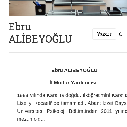
Ebru
Yazdır
ALİBEYOĞLU
Ebru ALİBEYOĞLU
İl Müdür Yardımcısı
1988 yılında Kars’ ta doğdu. İlköğretimini Kars’ t
Lise’ yi Kocaeli’ de tamamladı. Abant İzzet Bays
Üniversitesi Psikoloji Bölümünden 2011 yılın
mezun oldu.