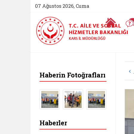
07 Ağustos 2026, Cuma
Ana Sayfa
T.C. AILE VE SOSYAL
HIZMETLER BAKANLIĞI
KARS İL MÜDÜRLÜĞÜ
Haberin Fotoğrafları
Haberler