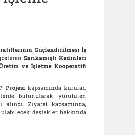
atiflerinin Güçlendirilmesi İş
gösteren
Sarıkamışlı Kadınları
retim ve İşletme Kooperatifi
 Projesi
kapsamında kurulan
lerde bulunularak yürütülen
i alındı. Ziyaret kapsamında,
ulabilecek destekler hakkında