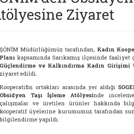
tölyesine Ziyaret
ŞÖNİM Müdürlüğümüz tarafından,
Kadın Kooper
Planı
kapsamında Sarıkamış ilçesinde faaliyet 
Güçlendirme ve Kalkındırma Kadın Girişimi Ü
ziyaret edildi.
Kooperatifin ortakları arasında yer aldığı
SOGEP
Obsidyen Taşı İşleme Atölyesi
nde inceleme
çalışmalar ve üretilen ürünler hakkında bilg
kooperatif üyelerine kurumumuz tarafından sun
bilgilendirme yapıldı.