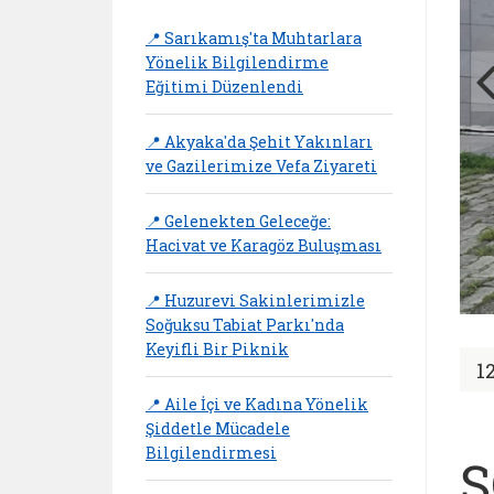
📍 Sarıkamış'ta Muhtarlara
Yönelik Bilgilendirme
Eğitimi Düzenlendi
📍 Akyaka'da Şehit Yakınları
ve Gazilerimize Vefa Ziyareti
📍 Gelenekten Geleceğe:
Hacivat ve Karagöz Buluşması
📍 Huzurevi Sakinlerimizle
Soğuksu Tabiat Parkı'nda
Keyifli Bir Piknik
1
📍 Aile İçi ve Kadına Yönelik
Şiddetle Mücadele
Bilgilendirmesi
Ş