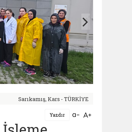
Sarıkamış, Kars - TÜRKİYE
Bağlantıyı aç
Bağlantıyı aç
Yazdır
 İşleme