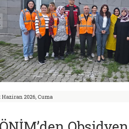
2 Haziran 2026, Cuma
ÖNİM’den Obsidyen