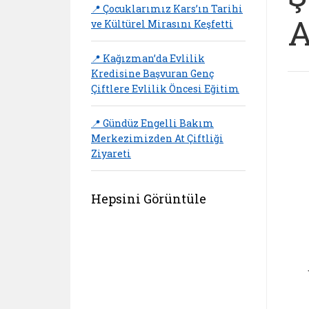
📍 Çocuklarımız Kars’ın Tarihi
A
ve Kültürel Mirasını Keşfetti
📍 Kağızman’da Evlilik
Kredisine Başvuran Genç
Çiftlere Evlilik Öncesi Eğitim
📍 Gündüz Engelli Bakım
Merkezimizden At Çiftliği
Ziyareti
Hepsini Görüntüle