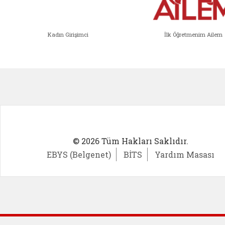
Kadın Girişimci
İlk Öğretmenim Ailem
Kadın Girişimci (yeni sekmede açıl
İlk Öğ
© 2026 Tüm Hakları Saklıdır.
EBYS (Belgenet)
BİTS
Yardım Masası