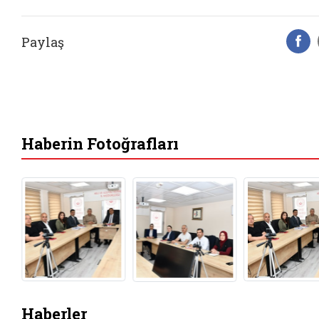
Paylaş
F
Haberin Fotoğrafları
Haberler