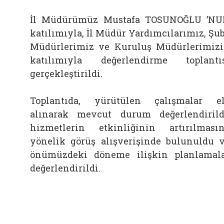
İl Müdürümüz Mustafa TOSUNOĞLU ’N
katılımıyla, İl Müdür Yardımcılarımız, Şu
Müdürlerimiz ve Kuruluş Müdürlerimiz
katılımıyla değerlendirme toplantı
gerçekleştirildi.
Toplantıda, yürütülen çalışmalar e
alınarak mevcut durum değerlendirild
hizmetlerin etkinliğinin artırılması
yönelik görüş alışverişinde bulunuldu 
önümüzdeki döneme ilişkin planlamal
değerlendirildi.